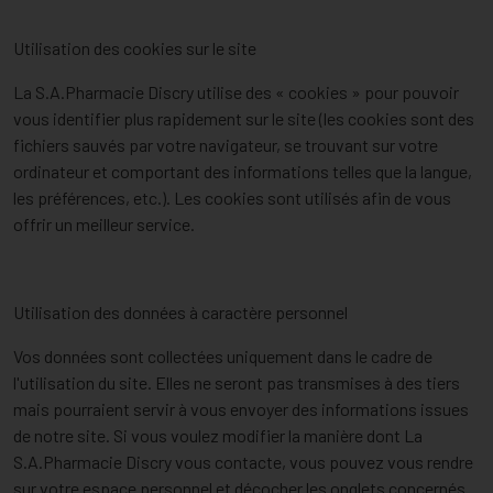
Utilisation des cookies sur le site
La S.A.Pharmacie Discry utilise des « cookies » pour pouvoir
vous identifier plus rapidement sur le site (les cookies sont des
fichiers sauvés par votre navigateur, se trouvant sur votre
ordinateur et comportant des informations telles que la langue,
les préférences, etc.). Les cookies sont utilisés afin de vous
offrir un meilleur service.
Utilisation des données à caractère personnel
Vos données sont collectées uniquement dans le cadre de
l'utilisation du site. Elles ne seront pas transmises à des tiers
mais pourraient servir à vous envoyer des informations issues
de notre site. Si vous voulez modifier la manière dont La
S.A.Pharmacie Discry vous contacte, vous pouvez vous rendre
sur votre espace personnel et décocher les onglets concernés.