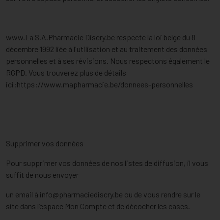
www.La S.A.Pharmacie Discry.be respecte la loi belge du 8
décembre 1992 liée à l'utilisation et au traitement des données
personnelles et à ses révisions. Nous respectons également le
RGPD. Vous trouverez plus de détails
ici:https://www.mapharmacie.be/donnees-personnelles
Supprimer vos données
Pour supprimer vos données de nos listes de diffusion, il vous
suffit de nous envoyer
un email à
info@pharmaciediscry.be
ou de vous rendre sur le
site dans l’espace Mon Compte et de décocher les cases.