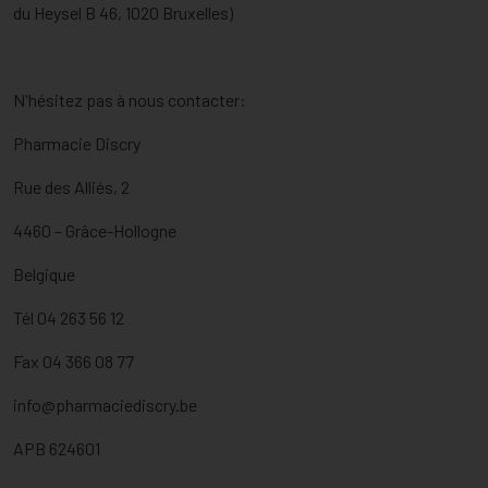
du Heysel B 46, 1020 Bruxelles)
N'hésitez pas à nous contacter:
Pharmacie Discry
Rue des Alliés, 2
4460 – Grâce-Hollogne
Belgique
Tél 04 263 56 12
Fax 04 366 08 77
info@pharmaciediscry.be
APB 624601