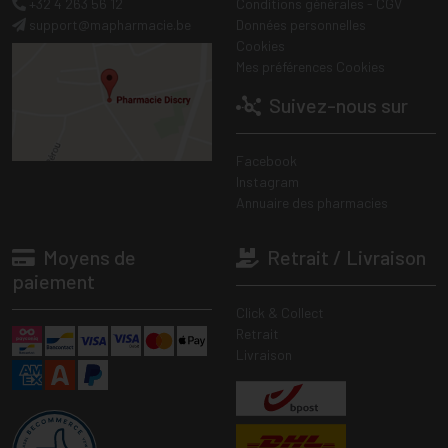
+32 4 263 56 12
Conditions générales - CGV
support
@
mapharmacie.be
Données personnelles
Cookies
Mes préférences Cookies
Suivez-nous sur
Facebook
Instagram
Annuaire des pharmacies
Moyens de
Retrait / Livraison
paiement
Click & Collect
Retrait
Livraison