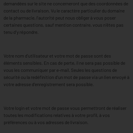
demandées sur le site ne concerneront que des coordonnées de
contact ou de livraison. Vu le caractère particulier du domaine
de la pharmacie, l'autorité peut nous obliger à vous poser
certaines questions, sauf mention contraire, vous n'êtes pas
tenu d'y répondre.
Votre nom d'utilisateur et votre mot de passe sont des
éléments sensibles. En cas de perte, il ne sera pas possible de
vous les communiquer par e-mail. Seules les questions de
sécurité ou la redéfinition d'un mot de passe via un lien envoyé à
votre adresse d'enregistrement sera possible.
Votre login et votre mot de passe vous permettront de réaliser
toutes les modifications relatives à votre profil, à vos
préférences ou à vos adresses de livraison.