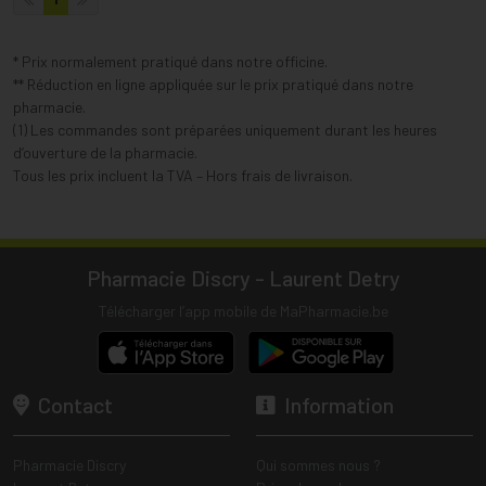
* Prix normalement pratiqué dans notre officine.
** Réduction en ligne appliquée sur le prix pratiqué dans notre
pharmacie.
(1) Les commandes sont préparées uniquement durant les heures
d’ouverture de la pharmacie.
Tous les prix incluent la TVA – Hors frais de livraison.
Pharmacie Discry - Laurent Detry
Télécharger l’app mobile de MaPharmacie.be
Contact
Information
Pharmacie Discry
Qui sommes nous ?