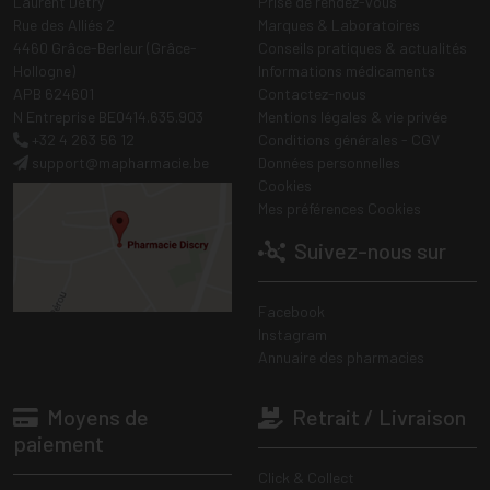
Laurent Detry
Prise de rendez-vous
Rue des Alliés 2
Marques & Laboratoires
4460 Grâce-Berleur (Grâce-
Conseils pratiques & actualités
Hollogne)
Informations médicaments
APB 624601
Contactez-nous
N Entreprise BE0414.635.903
Mentions légales & vie privée
+32 4 263 56 12
Conditions générales - CGV
support
@
mapharmacie.be
Données personnelles
Cookies
Mes préférences Cookies
Suivez-nous sur
Facebook
Instagram
Annuaire des pharmacies
Moyens de
Retrait / Livraison
paiement
Click & Collect