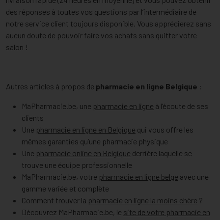
des réponses à toutes vos questions par l’intermédiaire de
notre service client toujours disponible. Vous apprécierez sans
aucun doute de pouvoir faire vos achats sans quitter votre
salon !
Autres articles à propos de
pharmacie en ligne Belgique
:
MaPharmacie.be, une
pharmacie en ligne
à l’écoute de ses
clients
Une
pharmacie en ligne en Belgique
qui vous offre les
mêmes garanties qu’une pharmacie physique
Une
pharmacie online en Belgique
derrière laquelle se
trouve une équipe professionnelle
MaPharmacie.be, votre
pharmacie en ligne belge
avec une
gamme variée et complète
Comment trouver la
pharmacie en ligne la moins chère
?
Découvrez MaPharmacie.be, le
site de votre pharmacie en