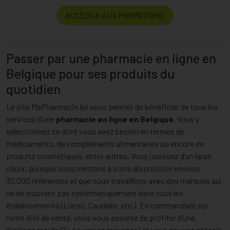
ACCÉDER AUX PROMOTIONS
Passer par une pharmacie en ligne en
Belgique pour ses produits du
quotidien
Le site MaPharmacie.be vous permet de bénéficier de tous les
services d’une
pharmacie en ligne en Belgique
. Vous y
sélectionnez ce dont vous avez besoin en termes de
médicaments, de compléments alimentaires ou encore de
produits cosmétiques, entre autres. Vous jouissez d’un large
choix, puisque nous mettons à votre disposition environ
30.000 références et que nous travaillons avec des marques qui
ne se trouvent pas systématiquement dans tous les
établissements (Lierac, Caudalie, etc.). En commandant sur
notre site de vente, vous vous assurez de profiter d’une
livraison rapide (24 heures en moyenne) et vous pouvez obtenir