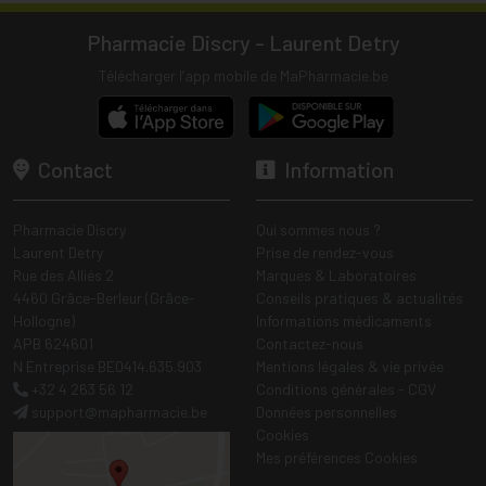
Pharmacie Discry - Laurent Detry
Télécharger l’app mobile de MaPharmacie.be
Contact
Information
Pharmacie Discry
Qui sommes nous ?
Laurent Detry
Prise de rendez-vous
Rue des Alliés 2
Marques & Laboratoires
4460 Grâce-Berleur (Grâce-
Conseils pratiques & actualités
Hollogne)
Informations médicaments
APB 624601
Contactez-nous
N Entreprise BE0414.635.903
Mentions légales & vie privée
+32 4 263 56 12
Conditions générales - CGV
support
@
mapharmacie.be
Données personnelles
Cookies
Mes préférences Cookies