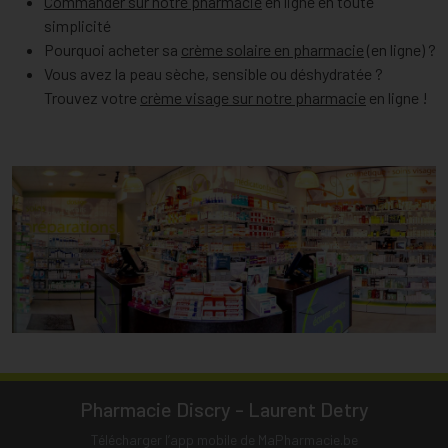
Commander sur notre pharmacie
en ligne en toute
simplicité
Pourquoi acheter sa
crème solaire en pharmacie
(en ligne) ?
Vous avez la peau sèche, sensible ou déshydratée ?
Trouvez votre
crème visage sur notre pharmacie
en ligne !
Pharmacie Discry - Laurent Detry
Télécharger l’app mobile de MaPharmacie.be