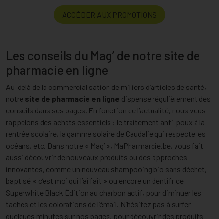
ACCÉDER AUX PROMOTIONS
Les conseils du Mag’ de notre site de
pharmacie en ligne
Au-delà de la commercialisation de milliers d’articles de santé,
notre
site de pharmacie en ligne
dispense régulièrement des
conseils dans ses pages. En fonction de l’actualité, nous vous
rappelons des achats essentiels : le traitement anti-poux à la
rentrée scolaire, la gamme solaire de Caudalie qui respecte les
océans, etc. Dans notre « Mag’ », MaPharmarcie.be, vous fait
aussi découvrir de nouveaux produits ou des approches
innovantes, comme un nouveau shampooing bio sans déchet,
baptisé « c’est moi qui l’ai fait » ou encore un dentifrice
Superwhite Black Édition au charbon actif, pour diminuer les
taches et les colorations de l’émail. N’hésitez pas à surfer
quelques minutes sur nos pages, pour découvrir des produits