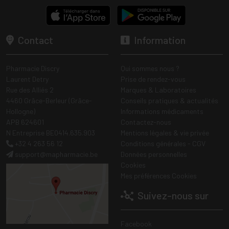
Contact
Information
Pharmacie Discry
Qui sommes nous ?
Laurent Detry
Prise de rendez-vous
Rue des Alliés 2
Marques & Laboratoires
4460 Grâce-Berleur (Grâce-
Conseils pratiques & actualités
Hollogne)
Informations médicaments
APB 624601
Contactez-nous
N Entreprise BE0414.635.903
Mentions légales & vie privée
+32 4 263 56 12
Conditions générales - CGV
support
@
mapharmacie.be
Données personnelles
Cookies
Mes préférences Cookies
Suivez-nous sur
Facebook