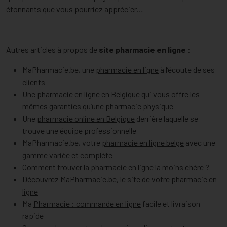
étonnants que vous pourriez apprécier…
Autres articles à propos de
site pharmacie en ligne
:
MaPharmacie.be, une
pharmacie en ligne
à l’écoute de ses
clients
Une
pharmacie en ligne en Belgique
qui vous offre les
mêmes garanties qu’une pharmacie physique
Une
pharmacie online en Belgique
derrière laquelle se
trouve une équipe professionnelle
MaPharmacie.be, votre
pharmacie en ligne belge
avec une
gamme variée et complète
Comment trouver la
pharmacie en ligne la moins chère
?
Découvrez MaPharmacie.be, le
site de votre pharmacie en
ligne
Ma
Pharmacie : commande en ligne
facile et livraison
rapide