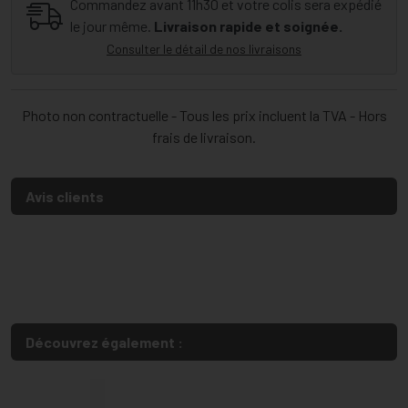
Commandez avant 11h30 et votre colis sera expédié
le jour même.
Livraison rapide et soignée.
Consulter le détail de nos livraisons
Photo non contractuelle - Tous les prix incluent la TVA - Hors
frais de livraison.
Avis clients
Découvrez également :