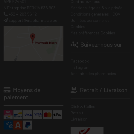
APB 624601
Contactez-nous
N Entreprise BE0414.635.903
Mentions légales & vie privée
+32 4 263 56 12
Conditions générales - CGV
support
@
mapharmacie.be
Données personnelles
Cookies
Mes préférences Cookies
Suivez-nous sur
Facebook
Instagram
Annuaire des pharmacies
Moyens de
Retrait / Livraison
paiement
Click & Collect
Retrait
Livraison