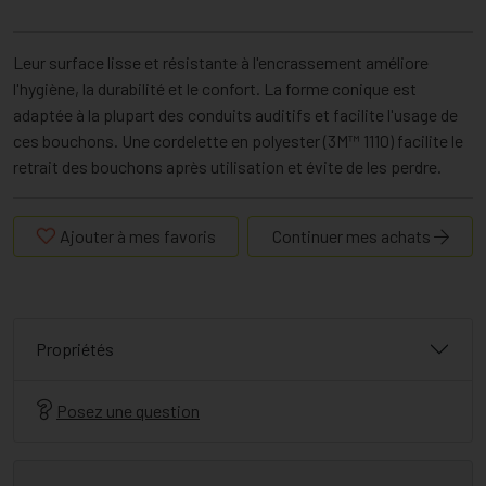
Leur surface lisse et résistante à l'encrassement améliore
l'hygiène, la durabilité et le confort. La forme conique est
adaptée à la plupart des conduits auditifs et facilite l'usage de
ces bouchons. Une cordelette en polyester (3M™ 1110) facilite le
retrait des bouchons après utilisation et évite de les perdre.
Ajouter à mes favoris
Continuer mes achats
Propriétés
Posez une question