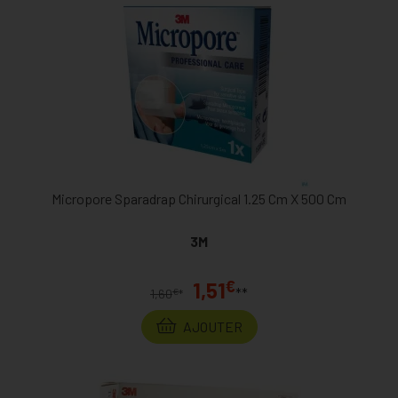
Micropore Sparadrap Chirurgical 1.25 Cm X 500 Cm
3M
€
1,51
**
€
1,60
*
AJOUTER