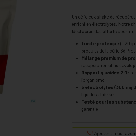
Un délicieux shake de récupérat
enrichi en électrolytes. Notre s
Idéal après des efforts sportifs
1 unité protéique
(= 20 g 
produits de la série 6d Prot
Mélange premium de pro
récupération et au dévelo
Rapport glucides 2:1 :
re
l'organisme
5 électrolytes (300 mg d
liquides et de sel
Testé pour les substanc
garantie
Ajouter à mes favori