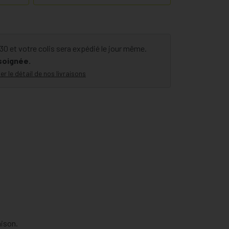
 et votre colis sera expédié le jour même.
 soignée.
er le détail de nos livraisons
aison.