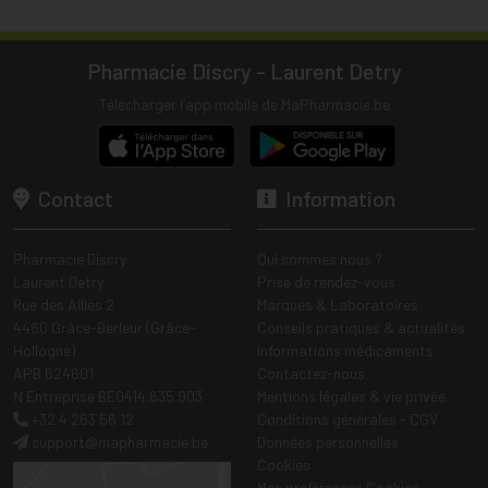
Pharmacie Discry - Laurent Detry
Télécharger l’app mobile de MaPharmacie.be
Contact
Information
Pharmacie Discry
Qui sommes nous ?
Laurent Detry
Prise de rendez-vous
Rue des Alliés 2
Marques & Laboratoires
4460 Grâce-Berleur (Grâce-
Conseils pratiques & actualités
Hollogne)
Informations médicaments
APB 624601
Contactez-nous
N Entreprise BE0414.635.903
Mentions légales & vie privée
+32 4 263 56 12
Conditions générales - CGV
support
@
mapharmacie.be
Données personnelles
Cookies
Mes préférences Cookies