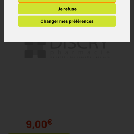
Je refuse
Changer mes préférences
€
9,00