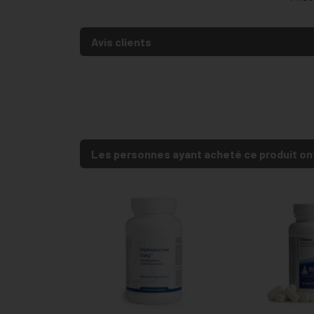
Avis clients
Les personnes ayant acheté ce produit on