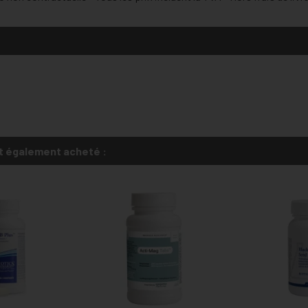
t également acheté :