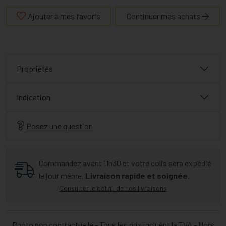
Ajouter à mes favoris
Continuer mes achats
Propriétés
Indication
Posez une question
Commandez avant 11h30 et votre colis sera expédié
le jour même.
Livraison rapide et soignée.
Consulter le détail de nos livraisons
Photo non contractuelle - Tous les prix incluent la TVA - Hors