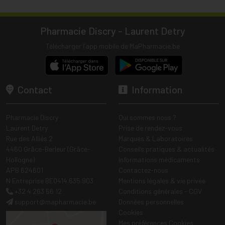
Pharmacie Discry - Laurent Detry
Télécharger l’app mobile de MaPharmacie.be
Contact
Information
Pharmacie Discry
Qui sommes nous ?
Laurent Detry
Prise de rendez-vous
Rue des Alliés 2
Marques & Laboratoires
4460 Grâce-Berleur (Grâce-
Conseils pratiques & actualités
Hollogne)
Informations médicaments
APB 624601
Contactez-nous
N Entreprise BE0414.635.903
Mentions légales & vie privée
+32 4 263 56 12
Conditions générales - CGV
support
@
mapharmacie.be
Données personnelles
Cookies
Mes préférences Cookies