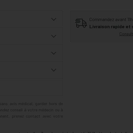
Commandez avant 11h30
Livraison rapide et
Consult
 sans avis médical, garder hors de
andez conseil à votre médecin ou à
ennent, prenez contact avec votre