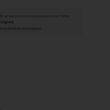
 et votre colis sera expédié le jour même.
 soignée.
er le détail de nos livraisons