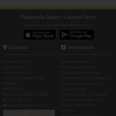
Pharmacie Discry - Laurent Detry
Télécharger l’app mobile de MaPharmacie.be
Contact
Information
Pharmacie Discry
Qui sommes nous ?
Laurent Detry
Prise de rendez-vous
Rue des Alliés 2
Marques & Laboratoires
4460 Grâce-Berleur (Grâce-
Conseils pratiques & actualités
Hollogne)
Informations médicaments
APB 624601
Contactez-nous
N Entreprise BE0414.635.903
Mentions légales & vie privée
+32 4 263 56 12
Conditions générales - CGV
support
@
mapharmacie.be
Données personnelles
Cookies
Mes préférences Cookies