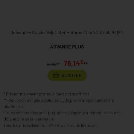
Advance+ Sonde Nelat.ster Homme 40cm Ch12 30 94124
ADVANCE PLUS
€
76,14
**
€
81,00
*
AJOUTER
* Prix normalement pratiqué dans notre officine.
** Réduction en ligne appliquée sur le prix pratiqué dans notre
pharmacie.
(1) Les commandes sont préparées uniquement durant les heures
d’ouverture de la pharmacie.
Tous les prix incluent la TVA – Hors frais de livraison.