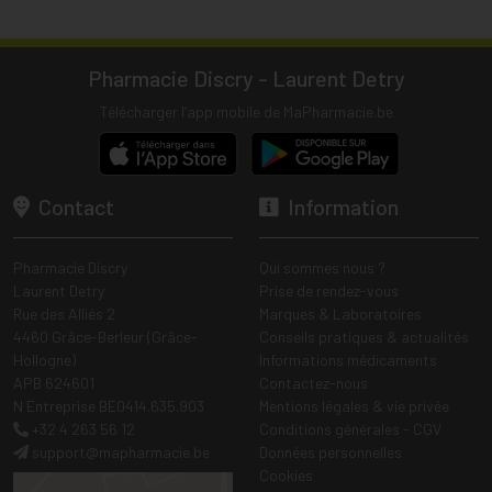
Pharmacie Discry - Laurent Detry
Télécharger l’app mobile de MaPharmacie.be
Contact
Information
Pharmacie Discry
Qui sommes nous ?
Laurent Detry
Prise de rendez-vous
Rue des Alliés 2
Marques & Laboratoires
4460 Grâce-Berleur (Grâce-
Conseils pratiques & actualités
Hollogne)
Informations médicaments
APB 624601
Contactez-nous
N Entreprise BE0414.635.903
Mentions légales & vie privée
+32 4 263 56 12
Conditions générales - CGV
support
@
mapharmacie.be
Données personnelles
Cookies