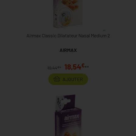
Airmax Classic Dilatateur Nasal Medium 2
AIRMAX
€
18,54
**
€
19,44
*
AJOUTER