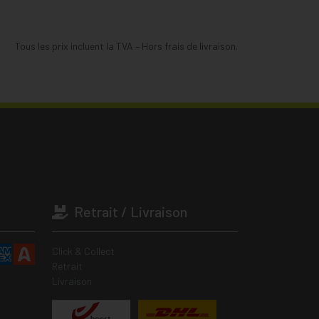
Tous les prix incluent la TVA – Hors frais de livraison.
Retrait / Livraison
Click & Collect
Retrait
Livraison