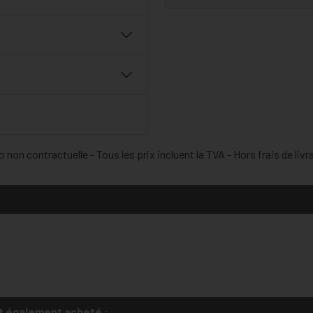
 non contractuelle - Tous les prix incluent la TVA - Hors frais de livr
t également acheté :