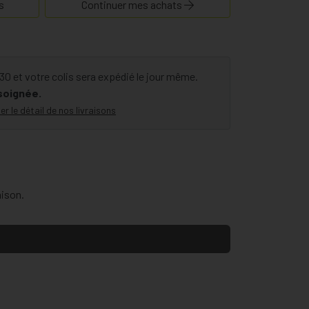
s
Continuer mes achats
 et votre colis sera expédié le jour même.
 soignée.
er le détail de nos livraisons
aison.