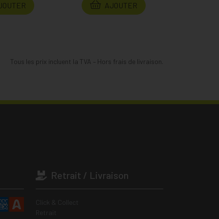
JOUTER
AJOUTER
Tous les prix incluent la TVA – Hors frais de livraison.
Retrait / Livraison
Click & Collect
Retrait