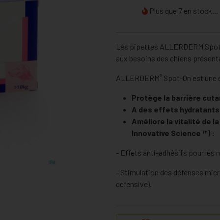
Plus que 7 en stock...
Les pipettes ALLERDERM Spot-
aux besoins des chiens présenta
®
ALLERDERM
Spot-On est une é
Protège la barrière cut
A des effets hydratants 
Améliore la vitalité de l
Innovative Science ™) :
- Effets anti-adhésifs pour les
- Stimulation des défenses micr
défensive).