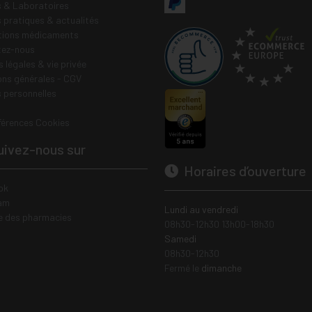
 & Laboratoires
s pratiques & actualités
tions médicaments
tez-nous
 légales & vie privée
ons générales - CGV
 personnelles
férences Cookies
ivez-nous sur
Horaires d’ouverture
ok
am
Lundi au vendredi
e des pharmacies
08h30-12h30 13h00-18h30
Samedi
08h30-12h30
Fermé le
dimanche