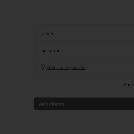
Usage
Indication
Posez une question
Photo
Avis clients