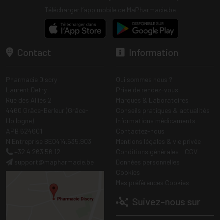
Télécharger l’app mobile de MaPharmacie.be
Contact
Information
Pharmacie Discry
Qui sommes nous ?
Laurent Detry
Prise de rendez-vous
Rue des Alliés 2
Marques & Laboratoires
4460 Grâce-Berleur (Grâce-
Conseils pratiques & actualités
Hollogne)
Informations médicaments
APB 624601
Contactez-nous
N Entreprise BE0414.635.903
Mentions légales & vie privée
+32 4 263 56 12
Conditions générales - CGV
support
@
mapharmacie.be
Données personnelles
Cookies
Mes préférences Cookies
Suivez-nous sur