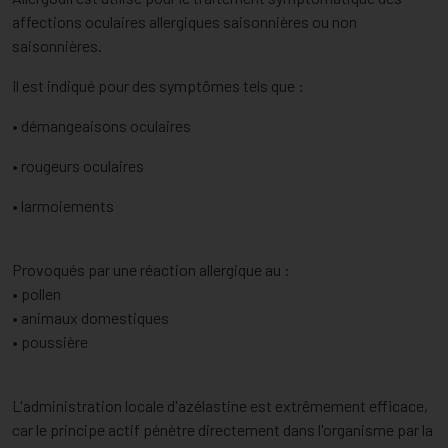
affections oculaires allergiques saisonnières ou non
saisonnières.
Il est indiqué pour des symptômes tels que :
• démangeaisons oculaires
• rougeurs oculaires
• larmoiements
Provoqués par une réaction allergique au :
• pollen
• animaux domestiques
• poussière
L'administration locale d'azélastine est extrêmement efficace,
car le principe actif pénètre directement dans l'organisme par la