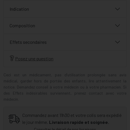
Indication
Composition
Effets secondaires
Posez une question
Ceci est un médicament, pas d’utilisation prolongée sans avis
médical, garder hors de portée des enfants, lire attentivement la
notice. Demandez conseil à votre médecin ou à votre pharmacien. Si
des Effets indésirables surviennent, prenez contact avec votre
médecin.
Commandez avant 11h30 et votre colis sera expédié
le jour même.
Livraison rapide et soignée.
Consulter le détail de nos livraisons