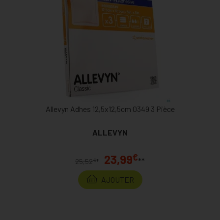
Allevyn Adhes 12,5x12,5cm 0349 3 Pièce
ALLEVYN
€
23,99
**
€
25,52
*
AJOUTER