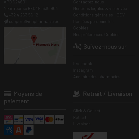
APB 624601
Contactez-nous
N Entreprise BE0414.635.903
Mentions légales & vie privée
+32 4 263 56 12
Conditions générales - CGV
support
@
mapharmacie.be
Données personnelles
Cookies
Mes préférences Cookies
Suivez-nous sur
Facebook
Instagram
Annuaire des pharmacies
Moyens de
Retrait / Livraison
paiement
Click & Collect
Retrait
Livraison