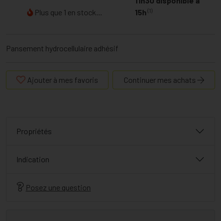
11h30 disponible à
(1)
Plus que 1 en stock...
15h
Pansement hydrocellulaire adhésif
Ajouter à mes favoris
Continuer mes achats
Propriétés
Indication
Posez une question