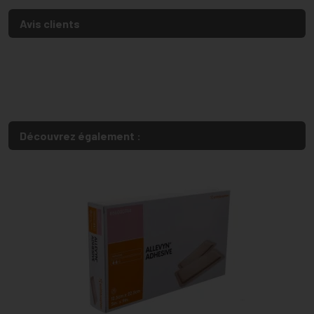
Avis clients
Découvrez également :