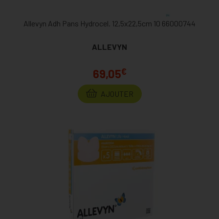
Allevyn Adh Pans Hydrocel. 12,5x22,5cm 10 66000744
ALLEVYN
€
69,05
AJOUTER