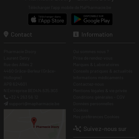
Télécharger l’app mobile de MaPharmacie.be
Contact
Information
Pharmacie Discry
Qui sommes nous ?
Laurent Detry
Prise de rendez-vous
Rue des Alliés 2
Marques & Laboratoires
4460 Grâce-Berleur (Grâce-
Conseils pratiques & actualités
Hollogne)
Informations médicaments
APB 624601
Contactez-nous
N Entreprise BE0414.635.903
Mentions légales & vie privée
+32 4 263 56 12
Conditions générales - CGV
support
@
mapharmacie.be
Données personnelles
Cookies
Mes préférences Cookies
Suivez-nous sur