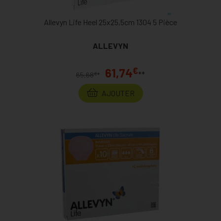
Allevyn Life Heel 25x25,5cm 1304 5 Pièce
ALLEVYN
€
61,74
**
€
65,68
*
AJOUTER