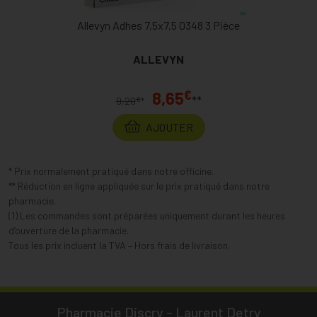
Allevyn Adhes 7,5x7,5 0348 3 Pièce
ALLEVYN
€
8,65
**
€
9,20
*
AJOUTER
* Prix normalement pratiqué dans notre officine.
** Réduction en ligne appliquée sur le prix pratiqué dans notre
pharmacie.
(1) Les commandes sont préparées uniquement durant les heures
d’ouverture de la pharmacie.
Tous les prix incluent la TVA – Hors frais de livraison.
Pharmacie Discry - Laurent Detry