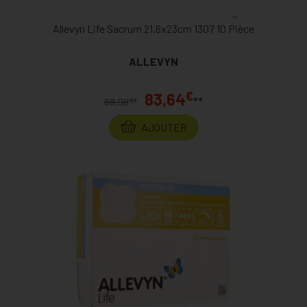
Allevyn Life Sacrum 21,6x23cm 1307 10 Pièce
ALLEVYN
€
83,64
**
€
88,98
*
AJOUTER