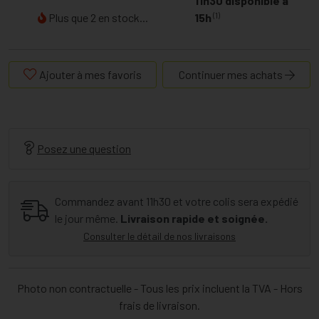
11h30 disponible à
(1)
Plus que 2 en stock...
15h
Ajouter à mes favoris
Continuer mes achats
Posez une question
Commandez avant 11h30 et votre colis sera expédié
le jour même.
Livraison rapide et soignée.
Consulter le détail de nos livraisons
Photo non contractuelle - Tous les prix incluent la TVA - Hors
frais de livraison.