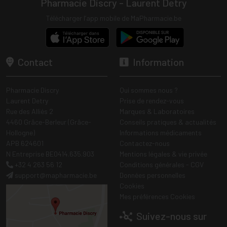
Pharmacie Discry - Laurent Detry
Télécharger l’app mobile de MaPharmacie.be
Contact
Information
Pharmacie Discry
Qui sommes nous ?
Laurent Detry
Prise de rendez-vous
Rue des Alliés 2
Marques & Laboratoires
4460 Grâce-Berleur (Grâce-
Conseils pratiques & actualités
Hollogne)
Informations médicaments
APB 624601
Contactez-nous
N Entreprise BE0414.635.903
Mentions légales & vie privée
+32 4 263 56 12
Conditions générales - CGV
support
@
mapharmacie.be
Données personnelles
Cookies
Mes préférences Cookies
Suivez-nous sur