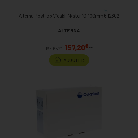
Alterna Post-op Vidabl. N/ster 10-100mm 6 12802
ALTERNA
€
157,20
**
€
166,65
*
AJOUTER