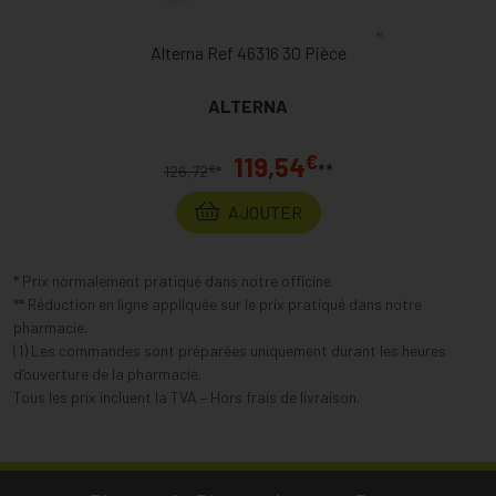
Alterna Ref 46316 30 Pièce
ALTERNA
€
119,54
**
€
126,72
*
AJOUTER
* Prix normalement pratiqué dans notre officine.
** Réduction en ligne appliquée sur le prix pratiqué dans notre
pharmacie.
(1) Les commandes sont préparées uniquement durant les heures
d’ouverture de la pharmacie.
Tous les prix incluent la TVA – Hors frais de livraison.