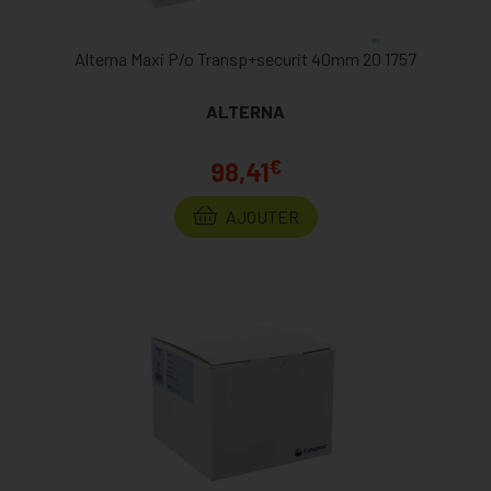
Alterna Maxi P/o Transp+securit 40mm 20 1757
ALTERNA
€
98,41
AJOUTER