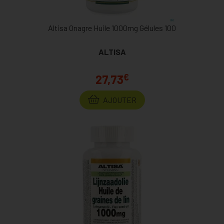
Altisa Onagre Huile 1000mg Gélules 100
ALTISA
€
27,73
AJOUTER