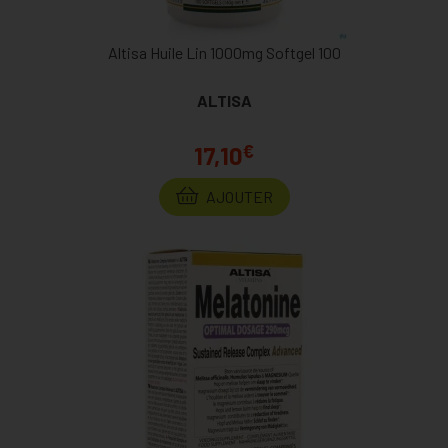
Altisa Huile Lin 1000mg Softgel 100
ALTISA
€
17,10
AJOUTER