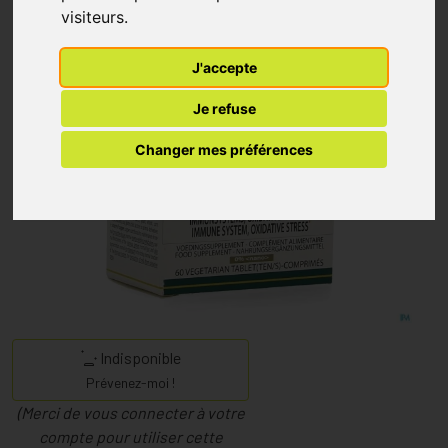
visiteurs.
J'accepte
Je refuse
Changer mes préférences
Indisponible
Prévenez-moi !
(Merci de vous connecter à votre
compte pour utiliser cette