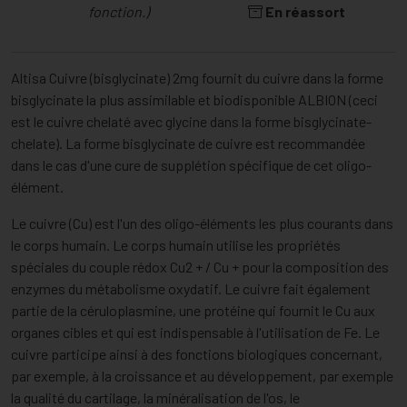
fonction.)
En réassort
Altisa Cuivre (bisglycinate) 2mg fournit du cuivre dans la forme
bisglycinate la plus assimilable et biodisponible ALBION (ceci
est le cuivre chelaté avec glycine dans la forme bisglycinate-
chelate). La forme bisglycinate de cuivre est recommandée
dans le cas d'une cure de supplétion spécifique de cet oligo-
élément.
Le cuivre (Cu) est l'un des oligo-éléments les plus courants dans
le corps humain. Le corps humain utilise les propriétés
spéciales du couple rédox Cu2 + / Cu + pour la composition des
enzymes du métabolisme oxydatif. Le cuivre fait également
partie de la céruloplasmine, une protéine qui fournit le Cu aux
organes cibles et qui est indispensable à l'utilisation de Fe. Le
cuivre participe ainsi à des fonctions biologiques concernant,
par exemple, à la croissance et au développement, par exemple
la qualité du cartilage, la minéralisation de l'os, le