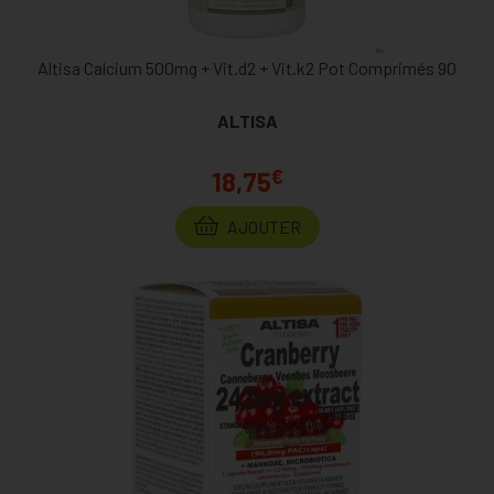
Altisa Calcium 500mg + Vit.d2 + Vit.k2 Pot Comprimés 90
ALTISA
€
18,75
AJOUTER