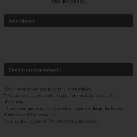
frais de livraison.
Avis clients
Découvrez également :
* Prix normalement pratiqué dans notre officine.
** Réduction en ligne appliquée sur le prix pratiqué dans notre
pharmacie.
(1) Les commandes sont préparées uniquement durant les heures
d’ouverture de la pharmacie.
Tous les prix incluent la TVA – Hors frais de livraison.