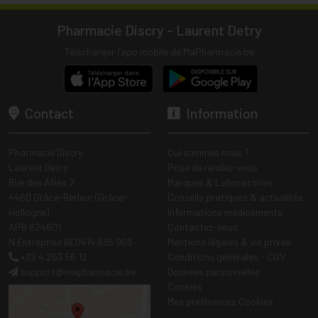
Pharmacie Discry - Laurent Detry
Télécharger l’app mobile de MaPharmacie.be
Contact
Information
Pharmacie Discry
Qui sommes nous ?
Laurent Detry
Prise de rendez-vous
Rue des Alliés 2
Marques & Laboratoires
4460 Grâce-Berleur (Grâce-
Conseils pratiques & actualités
Hollogne)
Informations médicaments
APB 624601
Contactez-nous
N Entreprise BE0414.635.903
Mentions légales & vie privée
+32 4 263 56 12
Conditions générales - CGV
support
@
mapharmacie.be
Données personnelles
Cookies
Mes préférences Cookies