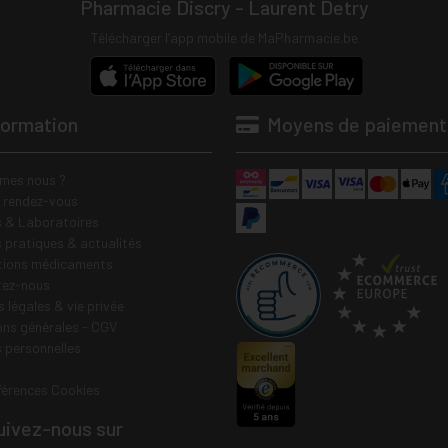
Pharmacie Discry - Laurent Detry
Télécharger l’app mobile de MaPharmacie.be
formation
Moyens de paiement
mes nous ?
e rendez-vous
 & Laboratoires
s pratiques & actualités
tions médicaments
tez-nous
 légales & vie privée
ons générales - CGV
 personnelles
férences Cookies
ivez-nous sur