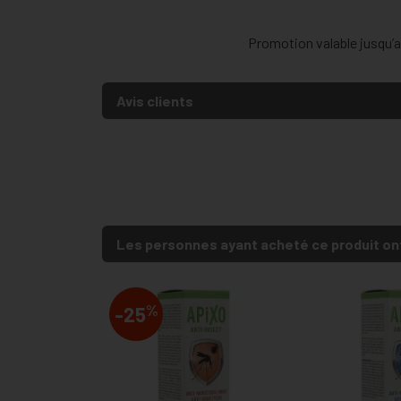
Promotion valable jusqu’au
Avis clients
Les personnes ayant acheté ce produit on
%
-25