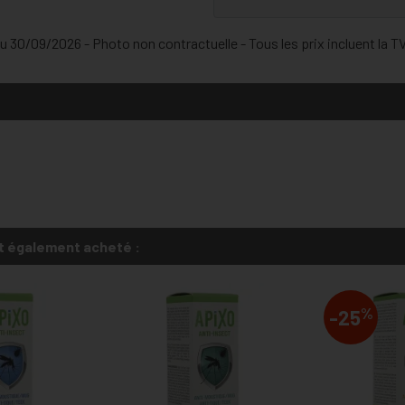
 30/09/2026 - Photo non contractuelle - Tous les prix incluent la TVA
t également acheté :
%
-25