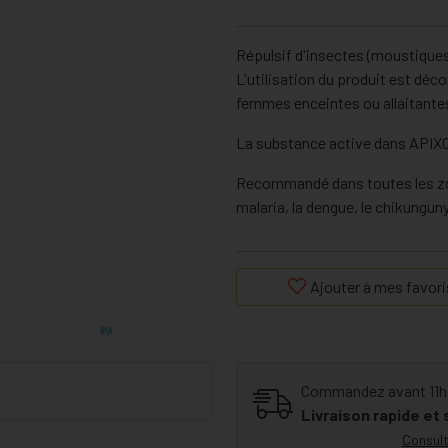
Répulsif d'insectes (moustiques,
L'utilisation du produit est déc
femmes enceintes ou allaitante
La substance active dans APIXO
Recommandé dans toutes les zon
malaria, la dengue, le chikunguny
Ajouter à mes favori
Commandez avant 11h30
Livraison rapide et
Consult