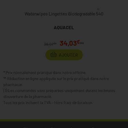
Waterwipes Lingettes Biodegradable 540
AQUACEL
€
34,03
**
€
36,01
*
AJOUTER
* Prix normalement pratiqué dans notre officine.
** Réduction en ligne appliquée sur le prix pratiqué dans notre
pharmacie.
(1) Les commandes sont préparées uniquement durant les heures
d’ouverture de la pharmacie.
Tous les prix incluent la TVA – Hors frais de livraison.