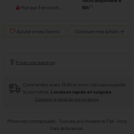
11h30 disponible à
(1)
Plus que 3 en stock...
15h
Ajouter à mes favoris
Continuer mes achats
Posez une question
Commandez avant 11h30 et votre colis sera expédié
le jour même.
Livraison rapide et soignée.
Consulter le détail de nos livraisons
Photo non contractuelle - Tous les prix incluent la TVA - Hors
frais de livraison.