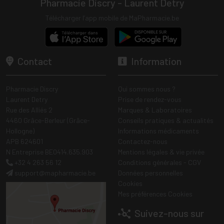
Pharmacie Discry - Laurent Detry
Télécharger l’app mobile de MaPharmacie.be
Contact
Information
Pharmacie Discry
Qui sommes nous ?
Laurent Detry
Prise de rendez-vous
Rue des Alliés 2
Marques & Laboratoires
4460 Grâce-Berleur (Grâce-
Conseils pratiques & actualités
Hollogne)
Informations médicaments
APB 624601
Contactez-nous
N Entreprise BE0414.635.903
Mentions légales & vie privée
+32 4 263 56 12
Conditions générales - CGV
support
@
mapharmacie.be
Données personnelles
Cookies
Mes préférences Cookies
Suivez-nous sur