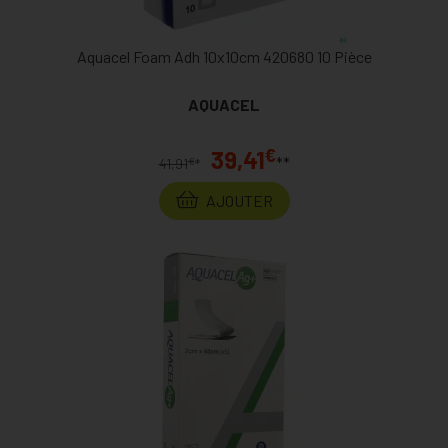
Aquacel Foam Adh 10x10cm 420680 10 Pièce
AQUACEL
€
39,41
**
€
41,91
*
AJOUTER