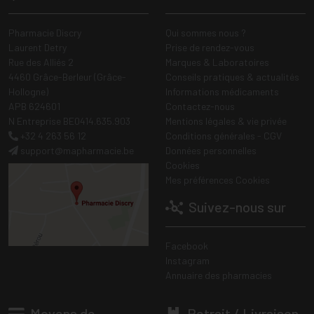
Pharmacie Discry
Qui sommes nous ?
Laurent Detry
Prise de rendez-vous
Rue des Alliés 2
Marques & Laboratoires
4460 Grâce-Berleur (Grâce-
Conseils pratiques & actualités
Hollogne)
Informations médicaments
APB 624601
Contactez-nous
N Entreprise BE0414.635.903
Mentions légales & vie privée
+32 4 263 56 12
Conditions générales - CGV
support
@
mapharmacie.be
Données personnelles
Cookies
Mes préférences Cookies
Suivez-nous sur
Facebook
Instagram
Annuaire des pharmacies
Moyens de
Retrait / Livraison