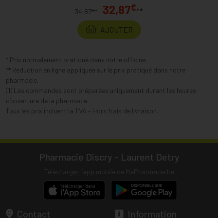
€
32,87
**
€
34,87
*
AJOUTER
* Prix normalement pratiqué dans notre officine.
** Réduction en ligne appliquée sur le prix pratiqué dans notre
pharmacie.
(1) Les commandes sont préparées uniquement durant les heures
d’ouverture de la pharmacie.
Tous les prix incluent la TVA – Hors frais de livraison.
Pharmacie Discry - Laurent Detry
Télécharger l’app mobile de MaPharmacie.be
Contact
Information