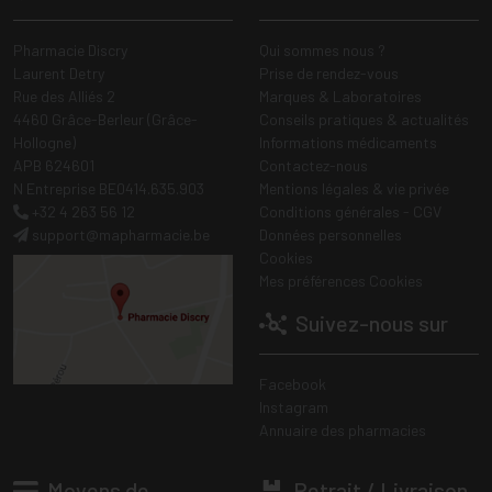
Pharmacie Discry
Qui sommes nous ?
Laurent Detry
Prise de rendez-vous
Rue des Alliés 2
Marques & Laboratoires
4460 Grâce-Berleur (Grâce-
Conseils pratiques & actualités
Hollogne)
Informations médicaments
APB 624601
Contactez-nous
N Entreprise BE0414.635.903
Mentions légales & vie privée
+32 4 263 56 12
Conditions générales - CGV
support
@
mapharmacie.be
Données personnelles
Cookies
Mes préférences Cookies
Suivez-nous sur
Facebook
Instagram
Annuaire des pharmacies
Moyens de
Retrait / Livraison