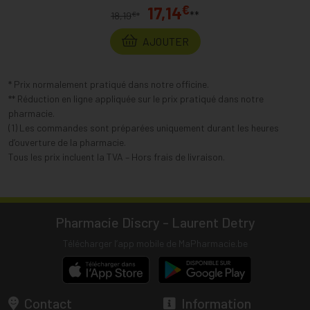
€
17,14
**
€
18,19
*
AJOUTER
* Prix normalement pratiqué dans notre officine.
** Réduction en ligne appliquée sur le prix pratiqué dans notre
pharmacie.
(1) Les commandes sont préparées uniquement durant les heures
d’ouverture de la pharmacie.
Tous les prix incluent la TVA – Hors frais de livraison.
Pharmacie Discry - Laurent Detry
Télécharger l’app mobile de MaPharmacie.be
Contact
Information