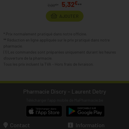
€
5,32
**
€
7,00
*
AJOUTER
* Prix normalement pratiqué dans notre officine.
** Réduction en ligne appliquée sur le prix pratiqué dans notre
pharmacie.
(1) Les commandes sont préparées uniquement durant les heures
d’ouverture de la pharmacie.
Tous les prix incluent la TVA – Hors frais de livraison.
Pharmacie Discry - Laurent Detry
Télécharger l’app mobile de MaPharmacie.be
Contact
Information