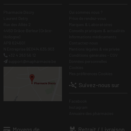
Pharmacie Discry
Qui sommes nous ?
Laurent Detry
Prise de rendez-vous
Rue des Alliés 2
Marques & Laboratoires
4460 Grâce-Berleur (Grâce-
Conseils pratiques & actualités
Hollogne)
Informations médicaments
APB 624601
Contactez-nous
N Entreprise BE0414.635.903
Mentions légales & vie privée
+32 4 263 56 12
Conditions générales - CGV
support
@
mapharmacie.be
Données personnelles
Cookies
Mes préférences Cookies
Suivez-nous sur
Facebook
Instagram
Annuaire des pharmacies
Moyens de
Retrait / Livraison