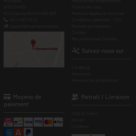
Hollogne)
Informations médicaments
APB 624601
Contactez-nous
N Entreprise BE0414.635.903
Mentions légales & vie privée
+32 4 263 56 12
Conditions générales - CGV
support
@
mapharmacie.be
Données personnelles
Cookies
Mes préférences Cookies
Suivez-nous sur
Facebook
Instagram
Annuaire des pharmacies
Moyens de
Retrait / Livraison
paiement
Click & Collect
Retrait
Livraison