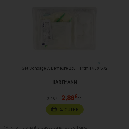
Set Sondage A Demeure 236 Hartm 1 4781572
HARTMANN
€
2,89
**
€
3,08
*
AJOUTER
* Prix normalement pratiqué dans notre officine.