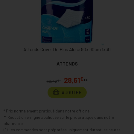
Attends Cover Dri Plus Alese 80x 90cm 1x30
ATTENDS
€
28,61
**
€
30,42
*
AJOUTER
* Prix normalement pratiqué dans notre officine.
** Réduction en ligne appliquée sur le prix pratiqué dans notre
pharmacie.
(1) Les commandes sont préparées uniquement durant les heures