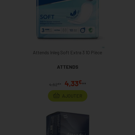
Attends Inleg Soft Extra 3 10 Pièce
ATTENDS
€
4,33
**
€
4,62
*
AJOUTER