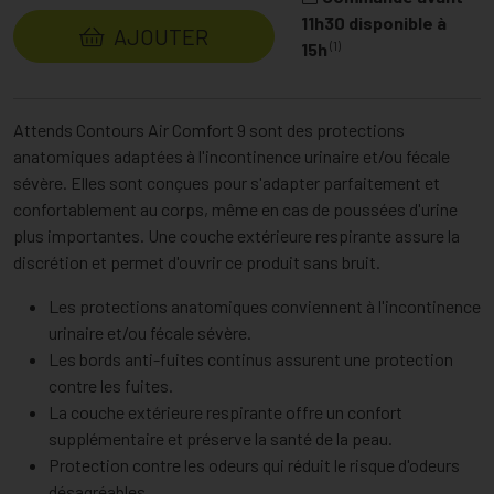
11h30 disponible à
AJOUTER
(1)
15h
Attends Contours Air Comfort 9 sont des protections
anatomiques adaptées à l'incontinence urinaire et/ou fécale
sévère. Elles sont conçues pour s'adapter parfaitement et
confortablement au corps, même en cas de poussées d'urine
plus importantes. Une couche extérieure respirante assure la
discrétion et permet d'ouvrir ce produit sans bruit.
Les protections anatomiques conviennent à l'incontinence
urinaire et/ou fécale sévère.
Les bords anti-fuites continus assurent une protection
contre les fuites.
La couche extérieure respirante offre un confort
supplémentaire et préserve la santé de la peau.
Protection contre les odeurs qui réduit le risque d'odeurs
désagréables.