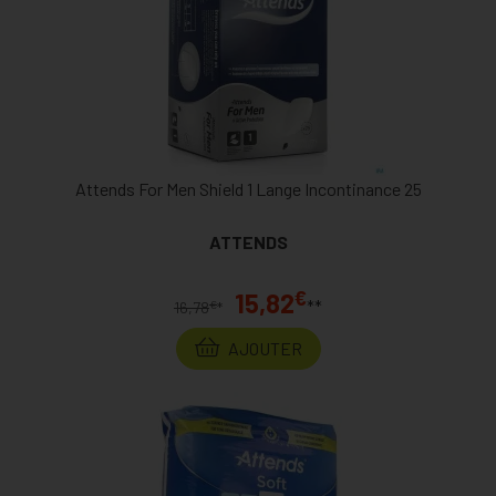
Attends For Men Shield 1 Lange Incontinance 25
ATTENDS
€
15,82
**
€
16,78
*
AJOUTER