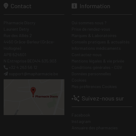
Contact
Information
Pharmacie Discry
Qui sommes nous ?
Laurent Detry
Prise de rendez-vous
Rue des Alliés 2
Marques & Laboratoires
4460 Grâce-Berleur (Grâce-
Conseils pratiques & actualités
Hollogne)
Informations médicaments
APB 624601
Contactez-nous
N Entreprise BE0414.635.903
Mentions légales & vie privée
+32 4 263 56 12
Conditions générales - CGV
support
@
mapharmacie.be
Données personnelles
Cookies
Mes préférences Cookies
Suivez-nous sur
Facebook
Instagram
Annuaire des pharmacies