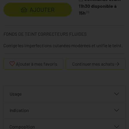
11h30 disponible à
AJOUTER
(1)
15h
FONDS DE TEINT CORRECTEURS FLUIDES
Corrige les imperfections cutanées modérées et unifie le teint.
Ajouter à mes favoris
Continuer mes achats
Usage
Indication
Composition