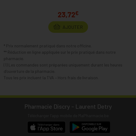
€
23,72
AJOUTER
* Prix normalement pratiqué dans notre officine.
** Réduction en ligne appliquée sur le prix pratiqué dans notre
pharmacie.
(1) Les commandes sont préparées uniquement durant les heures
d’ouverture de la pharmacie.
Tous les prix incluent la TVA – Hors frais de livraison.
Pharmacie Discry - Laurent Detry
Télécharger l’app mobile de MaPharmacie.be