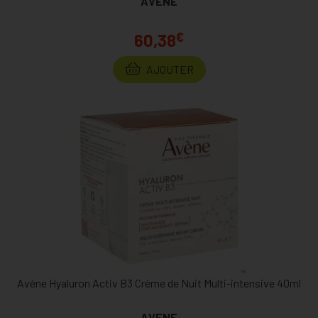
AVENE
€
60,38
AJOUTER
Avène Hyaluron Activ B3 Crème de Nuit Multi-intensive 40ml
AVENE