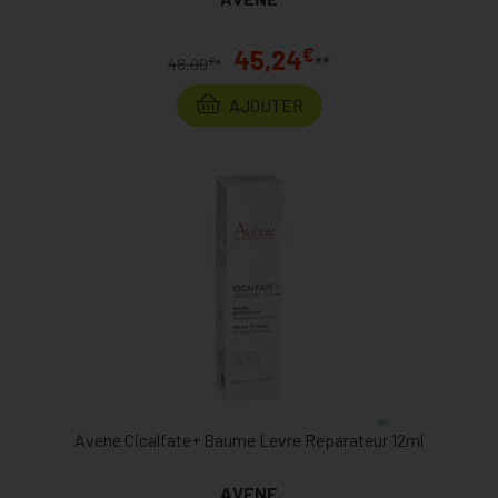
€
45,24
**
€
48,00
*
AJOUTER
Avene Cicalfate+ Baume Levre Reparateur 12ml
AVENE