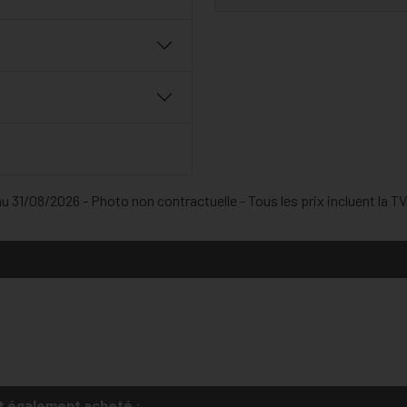
 31/08/2026 - Photo non contractuelle - Tous les prix incluent la TVA
t également acheté :