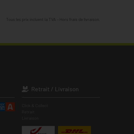
Tous les prix incluent la TVA – Hors frais de livraison.
Retrait / Livraison
Click & Collect
Retrait
Livraison