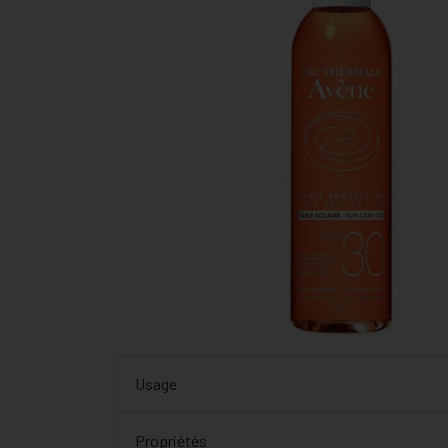
Usage
Propriétés