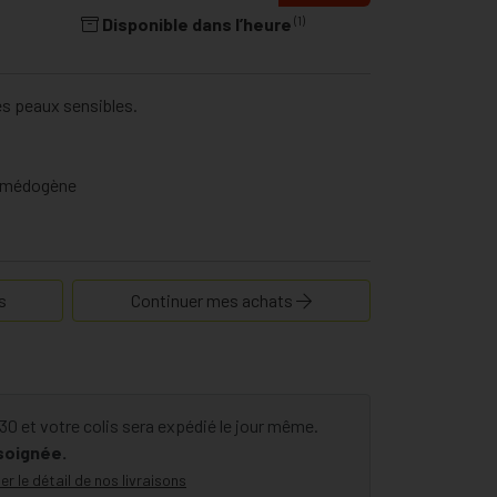
(1)
Disponible dans l’heure
es peaux sensibles.
comédogène
s
Continuer mes achats
 et votre colis sera expédié le jour même.
 soignée.
er le détail de nos livraisons