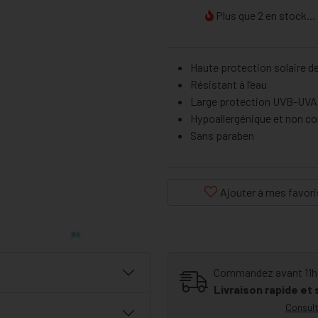
Plus que 2 en stock...
Haute protection solaire d
Résistant à l’eau
Large protection UVB-UVA
Hypoallergénique et non 
Sans paraben
Ajouter à mes favori
Commandez avant 11h30
Livraison rapide et
Consult