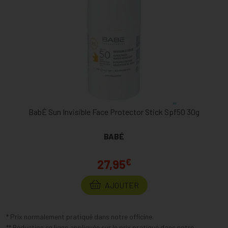
BabÉ Sun Invisible Face Protector Stick Spf50 30g
BABÉ
€
27,95
AJOUTER
* Prix normalement pratiqué dans notre officine.
** Réduction en ligne appliquée sur le prix pratiqué dans notre