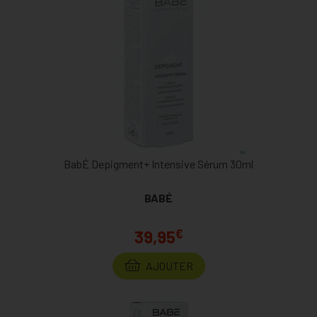
BabÉ Depigment+ Intensive Sérum 30ml
BABÉ
€
39,95
AJOUTER