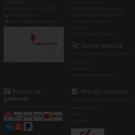
APB 624601
Contactez-nous
N Entreprise BE0414.635.903
Mentions légales & vie privée
+32 4 263 56 12
Conditions générales - CGV
support
@
mapharmacie.be
Données personnelles
Cookies
Mes préférences Cookies
Suivez-nous sur
Facebook
Instagram
Annuaire des pharmacies
Moyens de
Retrait / Livraison
paiement
Click & Collect
Retrait
Livraison