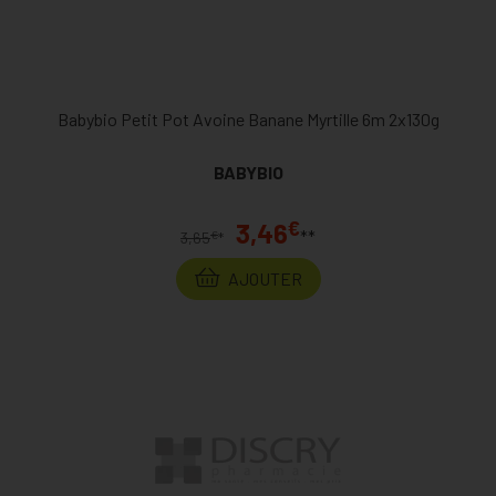
Babybio Petit Pot Avoine Banane Myrtille 6m 2x130g
BABYBIO
€
3,46
**
€
3,65
*
AJOUTER