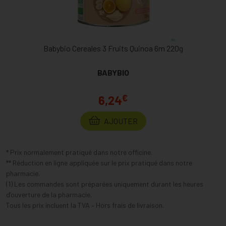
Babybio Cereales 3 Fruits Quinoa 6m 220g
BABYBIO
€
6,24
AJOUTER
* Prix normalement pratiqué dans notre officine.
** Réduction en ligne appliquée sur le prix pratiqué dans notre
pharmacie.
(1) Les commandes sont préparées uniquement durant les heures
d’ouverture de la pharmacie.
Tous les prix incluent la TVA – Hors frais de livraison.