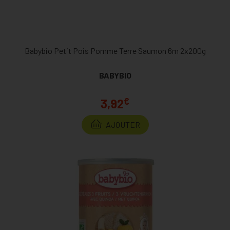
Babybio Petit Pois Pomme Terre Saumon 6m 2x200g
BABYBIO
€
3,92
AJOUTER