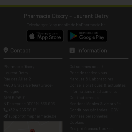
Pharmacie Discry - Laurent Detry
Télécharger l’app mobile de MaPharmacie.be
Contact
Information
Pharmacie Discry
Qui sommes nous ?
Laurent Detry
Prise de rendez-vous
Rue des Alliés 2
Marques & Laboratoires
4460 Grâce-Berleur (Grâce-
Conseils pratiques & actualités
Hollogne)
Informations médicaments
APB 624601
Contactez-nous
N Entreprise BE0414.635.903
Mentions légales & vie privée
+32 4 263 56 12
Conditions générales - CGV
support
@
mapharmacie.be
Données personnelles
Cookies
Mes préférences Cookies