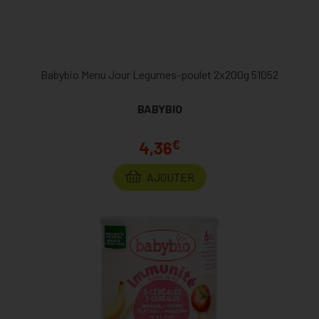
Babybio Menu Jour Legumes-poulet 2x200g 51052
BABYBIO
€
4,36
AJOUTER