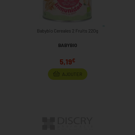
Babybio Cereales 2 Fruits 220g
BABYBIO
€
5,19
AJOUTER