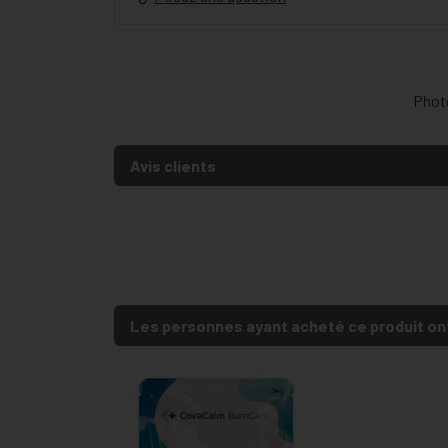
Photo
Avis clients
Les personnes ayant acheté ce produit on