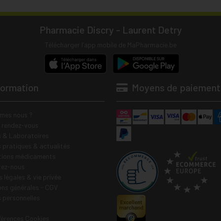
Pharmacie Discry - Laurent Detry
Télécharger l’app mobile de MaPharmacie.be
formation
Moyens de paiement
mes nous ?
e rendez-vous
 & Laboratoires
s pratiques & actualités
tions médicaments
tez-nous
 légales & vie privée
ons générales - CGV
 personnelles
férences Cookies