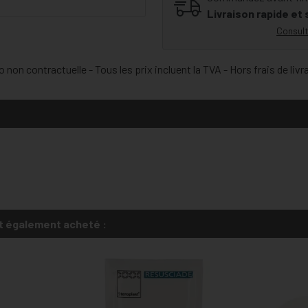
Livraison rapide et
Consult
 non contractuelle - Tous les prix incluent la TVA - Hors frais de livr
t également acheté :