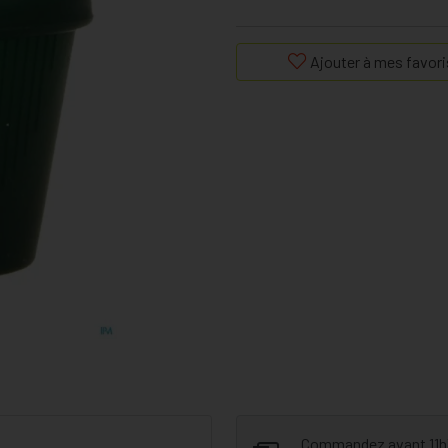
Ajouter à mes favori
Commandez avant 11h30