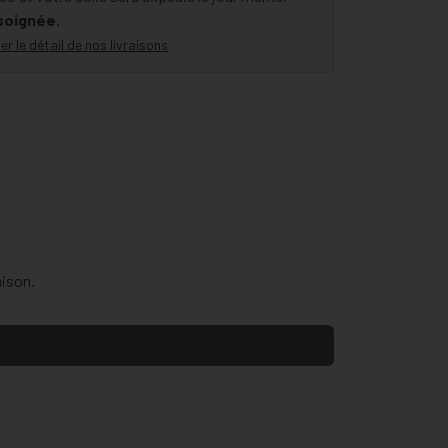
 soignée.
er le détail de nos livraisons
aison.