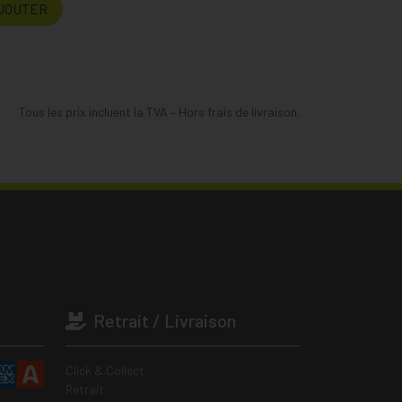
JOUTER
Tous les prix incluent la TVA – Hors frais de livraison.
Retrait / Livraison
Click & Collect
Retrait