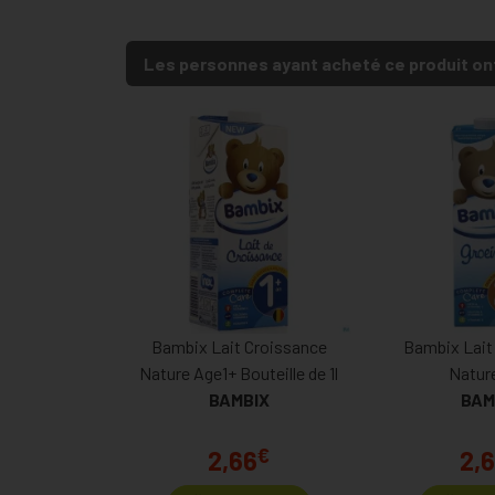
Les personnes ayant acheté ce produit on
Bambix Lait Croissance
Bambix Lait
Nature Age1+ Bouteille de 1l
Nature
BAMBIX
BAM
€
2,66
2,