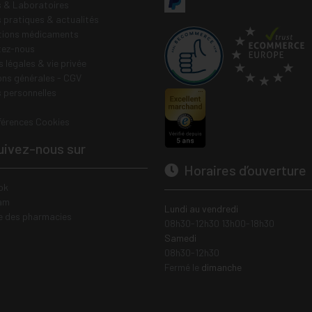
 & Laboratoires
s pratiques & actualités
tions médicaments
tez-nous
 légales & vie privée
ons générales - CGV
 personnelles
férences Cookies
ivez-nous sur
Horaires d’ouverture
ok
am
Lundi au vendredi
e des pharmacies
08h30-12h30 13h00-18h30
Samedi
08h30-12h30
Fermé le
dimanche