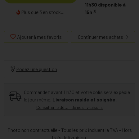
11h30 disponible à
(1)
Plus que 3 en stock...
15h
Ajouter à mes favoris
Continuer mes achats
Posez une question
Commandez avant 11h30 et votre colis sera expédié
le jour même.
Livraison rapide et soignée.
Consulter le détail de nos livraisons
Photo non contractuelle - Tous les prix incluent la TVA - Hors
frais de livraison.