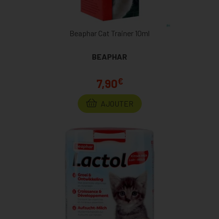
Beaphar Cat Trainer 10ml
BEAPHAR
€
7,90
AJOUTER