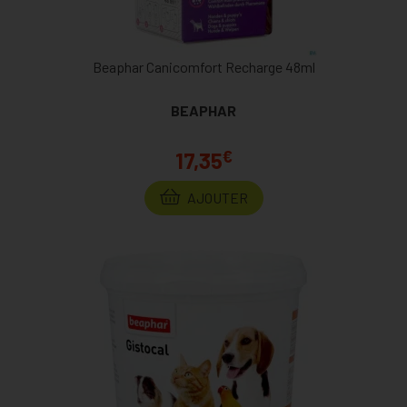
Beaphar Canicomfort Recharge 48ml
BEAPHAR
€
17,35
AJOUTER