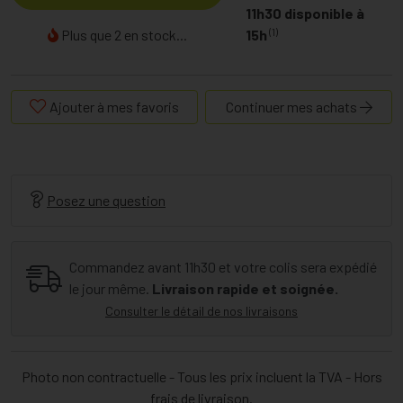
11h30 disponible à
(1)
Plus que 2 en stock...
15h
Ajouter à mes favoris
Continuer mes achats
Posez une question
Commandez avant 11h30 et votre colis sera expédié
le jour même.
Livraison rapide et soignée.
Consulter le détail de nos livraisons
Photo non contractuelle - Tous les prix incluent la TVA - Hors
frais de livraison.