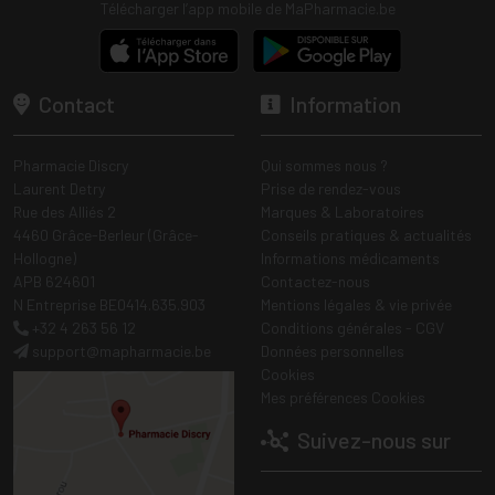
Télécharger l’app mobile de MaPharmacie.be
Contact
Information
Pharmacie Discry
Qui sommes nous ?
Laurent Detry
Prise de rendez-vous
Rue des Alliés 2
Marques & Laboratoires
4460 Grâce-Berleur (Grâce-
Conseils pratiques & actualités
Hollogne)
Informations médicaments
APB 624601
Contactez-nous
N Entreprise BE0414.635.903
Mentions légales & vie privée
+32 4 263 56 12
Conditions générales - CGV
support
@
mapharmacie.be
Données personnelles
Cookies
Mes préférences Cookies
Suivez-nous sur