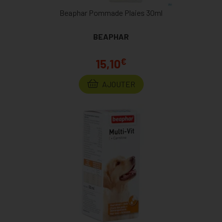
Beaphar Pommade Plaies 30ml
BEAPHAR
€
15,10
AJOUTER