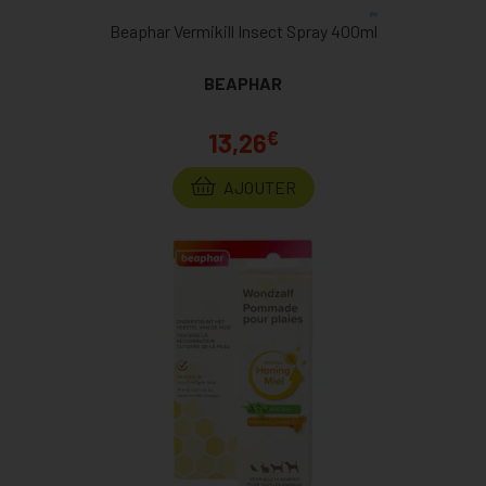
Beaphar Vermikill Insect Spray 400ml
BEAPHAR
€
13,26
AJOUTER