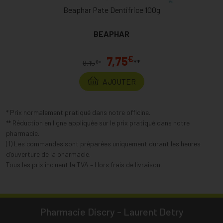
Beaphar Pate Dentifrice 100g
BEAPHAR
€
7,75
**
€
8,15
*
AJOUTER
* Prix normalement pratiqué dans notre officine.
** Réduction en ligne appliquée sur le prix pratiqué dans notre
pharmacie.
(1) Les commandes sont préparées uniquement durant les heures
d’ouverture de la pharmacie.
Tous les prix incluent la TVA – Hors frais de livraison.
Pharmacie Discry - Laurent Detry