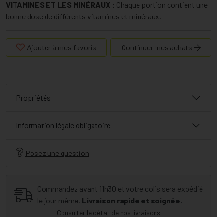
VITAMINES ET LES MINÉRAUX :
Chaque portion contient une
bonne dose de différents vitamines et minéraux.
Ajouter à mes favoris
Continuer mes achats
Propriétés
Information légale obligatoire
Posez une question
Commandez avant 11h30 et votre colis sera expédié
le jour même.
Livraison rapide et soignée.
Consulter le détail de nos livraisons