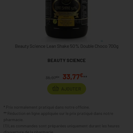
Beauty Science Lean Shake 50% Double Choco 700g
BEAUTY SCIENCE
€
33,77
**
€
36,97
*
AJOUTER
* Prix normalement pratiqué dans notre officine.
** Réduction en ligne appliquée sur le prix pratiqué dans notre
pharmacie.
(1) Les commandes sont préparées uniquement durant les heures
d’ouverture de la pharmacie.