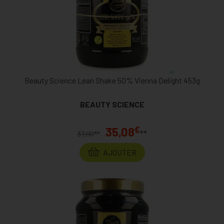
Beauty Science Lean Shake 50% Vienna Delight 453g
BEAUTY SCIENCE
€
35,08
**
€
37,00
*
AJOUTER