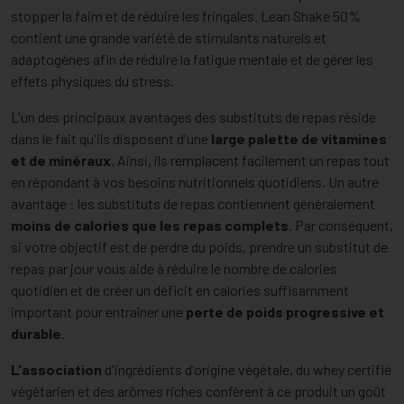
stopper la faim et de réduire les fringales. Lean Shake 50%
contient une grande variété de stimulants naturels et
adaptogènes afin de réduire la fatigue mentale et de gérer les
effets physiques du stress.
L'un des principaux avantages des substituts de repas réside
dans le fait qu'ils disposent d'une
large palette de vitamines
et de minéraux
. Ainsi, ils remplacent facilement un repas tout
en répondant à vos besoins nutritionnels quotidiens. Un autre
avantage : les substituts de repas contiennent généralement
moins de calories que les repas complets
. Par conséquent,
si votre objectif est de perdre du poids, prendre un substitut de
repas par jour vous aide à réduire le nombre de calories
quotidien et de créer un déficit en calories suffisamment
important pour entraîner une
perte de poids progressive et
durable
.
L'association
d'ingrédients d'origine végétale, du whey certifié
végétarien et des arômes riches confèrent à ce produit un goût