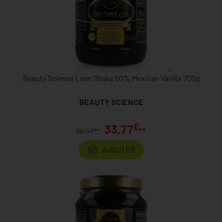
Beauty Science Lean Shake 50% Mexican Vanilla 700g
BEAUTY SCIENCE
€
33,77
**
€
36,97
*
AJOUTER