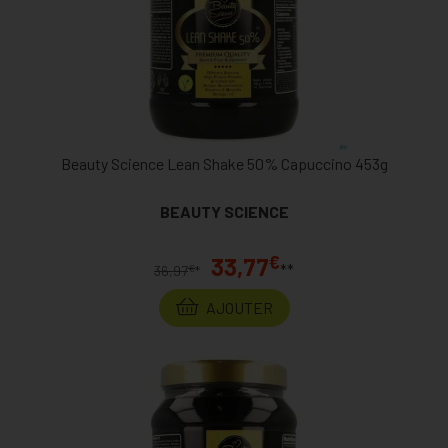
Beauty Science Lean Shake 50% Capuccino 453g
BEAUTY SCIENCE
€
33,77
**
€
36,97
*
AJOUTER