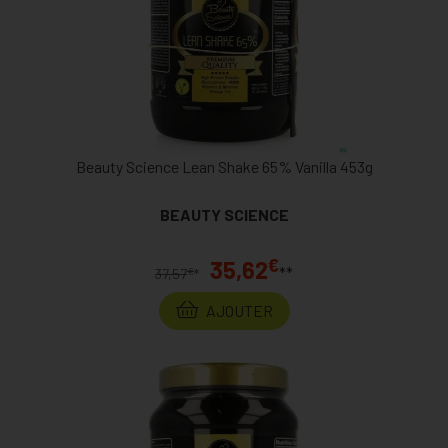
Beauty Science Lean Shake 65% Vanilla 453g
BEAUTY SCIENCE
€
35,62
**
€
37,57
*
AJOUTER