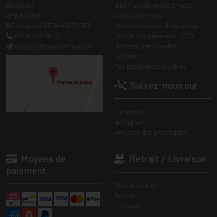
Hollogne)
Informations médicaments
APB 624601
Contactez-nous
N Entreprise BE0414.635.903
Mentions légales & vie privée
+32 4 263 56 12
Conditions générales - CGV
support
@
mapharmacie.be
Données personnelles
Cookies
Mes préférences Cookies
Suivez-nous sur
Facebook
Instagram
Annuaire des pharmacies
Moyens de
Retrait / Livraison
paiement
Click & Collect
Retrait
Livraison