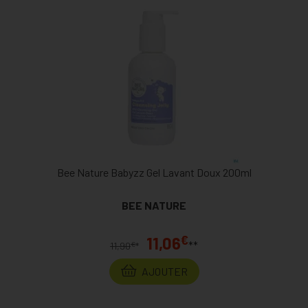
Bee Nature Babyzz Gel Lavant Doux 200ml
BEE NATURE
€
11,06
**
€
11,90
*
AJOUTER