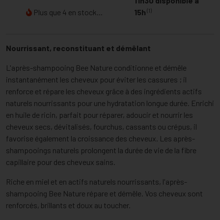
11h30 disponible à
(1)
Plus que 4 en stock...
15h
Nourrissant, reconstituant et démêlant
L'après-shampooing Bee Nature conditionne et démêle
instantanément les cheveux pour éviter les cassures ; il
renforce et répare les cheveux grâce à des ingrédients actifs
naturels nourrissants pour une hydratation longue durée. Enrichi
en huile de ricin, parfait pour réparer, adoucir et nourrir les
cheveux secs, dévitalisés, fourchus, cassants ou crépus, il
favorise également la croissance des cheveux. Les après-
shampooings naturels prolongent la durée de vie de la fibre
capillaire pour des cheveux sains.
Riche en miel et en actifs naturels nourrissants, l'après-
shampooing Bee Nature répare et démêle. Vos cheveux sont
renforcés, brillants et doux au toucher.