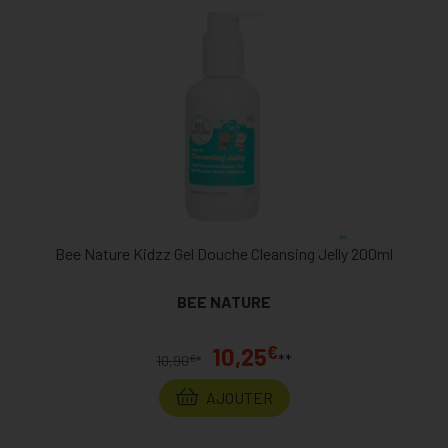
Bee Nature Kidzz Gel Douche Cleansing Jelly 200ml
BEE NATURE
€
10,25
**
€
10,90
*
AJOUTER