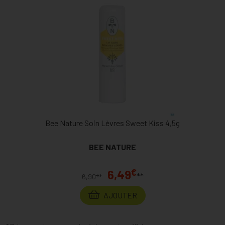
Bee Nature Soin Lèvres Sweet Kiss 4,5g
BEE NATURE
€
6,49
**
€
6,90
*
AJOUTER