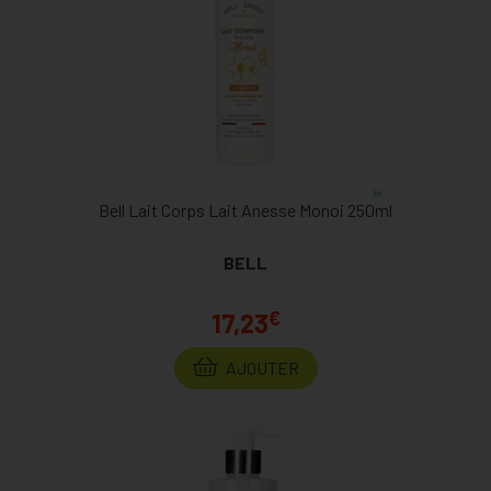
Bell Lait Corps Lait Anesse Monoi 250ml
BELL
€
17,23
AJOUTER