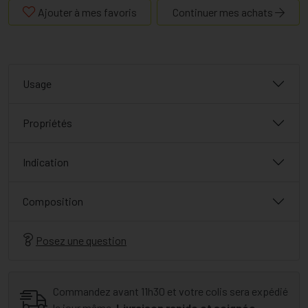
Ajouter à mes favoris
Continuer mes achats
Usage
Propriétés
Indication
Composition
Posez une question
Commandez avant 11h30 et votre colis sera expédié
le jour même.
Livraison rapide et soignée.