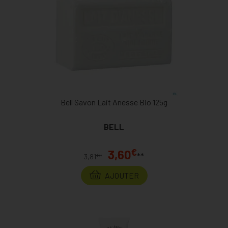
Bell Savon Lait Anesse Bio 125g
BELL
€
3,60
**
€
3,81
*
AJOUTER