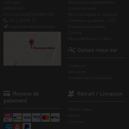
Hollogne)
Informations médicaments
APB 624601
Contactez-nous
N Entreprise BE0414.635.903
Mentions légales & vie privée
+32 4 263 56 12
Conditions générales - CGV
support
@
mapharmacie.be
Données personnelles
Cookies
Mes préférences Cookies
Suivez-nous sur
Facebook
Instagram
Annuaire des pharmacies
Moyens de
Retrait / Livraison
paiement
Click & Collect
Retrait
Livraison