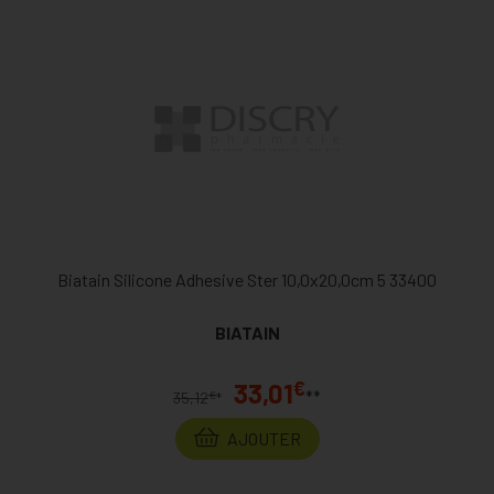
Biatain Silicone Adhesive Ster 10,0x20,0cm 5 33400
BIATAIN
€
33,01
**
€
35,12
*
AJOUTER