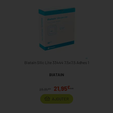
Biatain Silic Lite 33444 7,5x7,5 Adhes 1
BIATAIN
€
21,95
**
€
23,35
*
AJOUTER