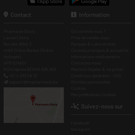
Contact
Information
Pharmacie Discry
Qui sommes nous ?
Laurent Detry
Prise de rendez-vous
Rue des Alliés 2
Marques & Laboratoires
4460 Grâce-Berleur (Grâce-
Conseils pratiques & actualités
Hollogne)
Informations médicaments
APB 624601
Contactez-nous
N Entreprise BE0414.635.903
Mentions légales & vie privée
+32 4 263 56 12
Conditions générales - CGV
support
@
mapharmacie.be
Données personnelles
Cookies
Mes préférences Cookies
Suivez-nous sur
Facebook
Instagram