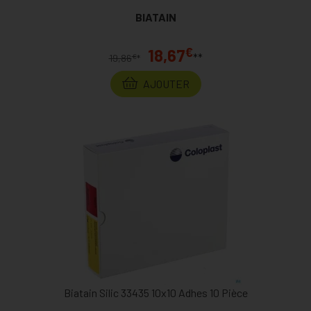
BIATAIN
€
18,67
**
€
19,86
*
AJOUTER
Biatain Silic 33435 10x10 Adhes 10 Pièce