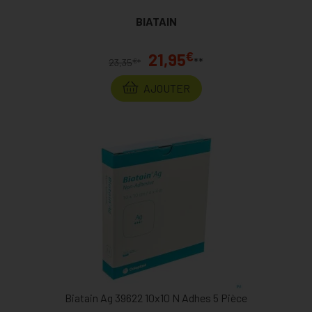
BIATAIN
€
21,95
**
€
23,35
*
AJOUTER
Biatain Ag 39622 10x10 N Adhes 5 Pièce