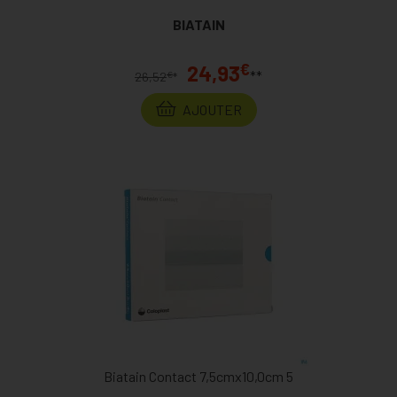
BIATAIN
€
24,93
**
€
26,52
*
AJOUTER
Biatain Contact 7,5cmx10,0cm 5