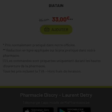
BIATAIN
€
33,00
**
€
35,11
*
AJOUTER
* Prix normalement pratiqué dans notre officine.
** Réduction en ligne appliquée sur le prix pratiqué dans notre
pharmacie.
(1) Les commandes sont préparées uniquement durant les heures
d’ouverture de la pharmacie.
Tous les prix incluent la TVA – Hors frais de livraison.
Pharmacie Discry - Laurent Detry
Télécharger l’app mobile de MaPharmacie.be