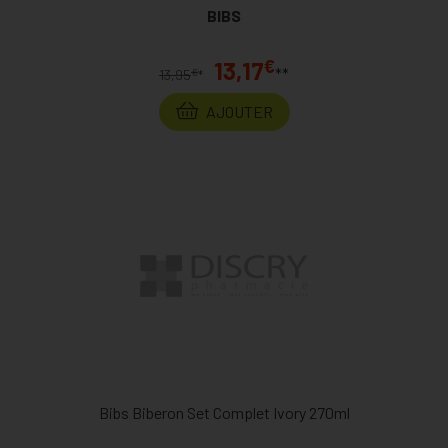
BIBS
€
13,17
**
€
13,95
*
AJOUTER
Bibs Biberon Set Complet Ivory 270ml