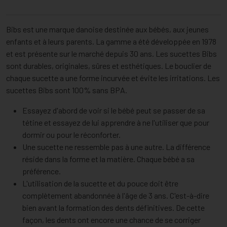
Bibs est une marque danoise destinée aux bébés, aux jeunes
enfants et à leurs parents. La gamme a été développée en 1978
et est présente sur le marché depuis 30 ans. Les sucettes Bibs
sont durables, originales, sûres et esthétiques. Le bouclier de
chaque sucette a une forme incurvée et évite les irritations. Les
sucettes Bibs sont 100% sans BPA.
Essayez d'abord de voir si le bébé peut se passer de sa
tétine et essayez de lui apprendre à ne l'utiliser que pour
dormir ou pour le réconforter.
Une sucette ne ressemble pas à une autre. La différence
réside dans la forme et la matière. Chaque bébé a sa
préférence.
L'utilisation de la sucette et du pouce doit être
complètement abandonnée à l'âge de 3 ans. C'est-à-dire
bien avant la formation des dents définitives. De cette
façon, les dents ont encore une chance de se corriger