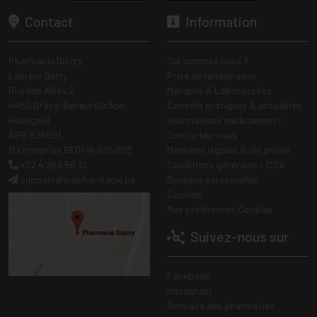
Contact
Information
Pharmacie Discry
Qui sommes nous ?
Laurent Detry
Prise de rendez-vous
Rue des Alliés 2
Marques & Laboratoires
4460 Grâce-Berleur (Grâce-
Conseils pratiques & actualités
Hollogne)
Informations médicaments
APB 624601
Contactez-nous
N Entreprise BE0414.635.903
Mentions légales & vie privée
+32 4 263 56 12
Conditions générales - CGV
support
@
mapharmacie.be
Données personnelles
Cookies
Mes préférences Cookies
Suivez-nous sur
Facebook
Instagram
Annuaire des pharmacies