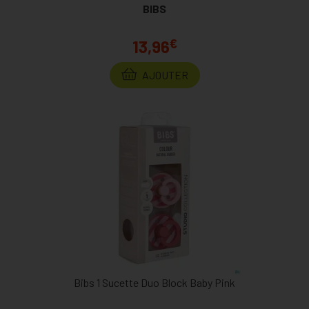
BIBS
€
13,96
AJOUTER
Bibs 1 Sucette Duo Block Baby Pink