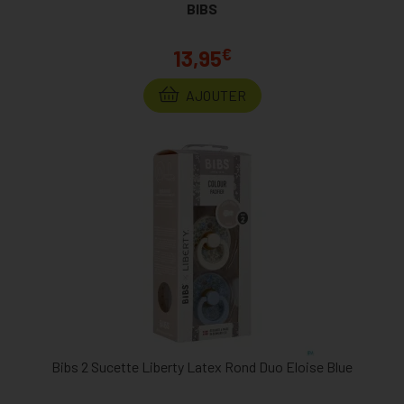
BIBS
€
13,95
AJOUTER
Bibs 2 Sucette Liberty Latex Rond Duo Eloise Blue