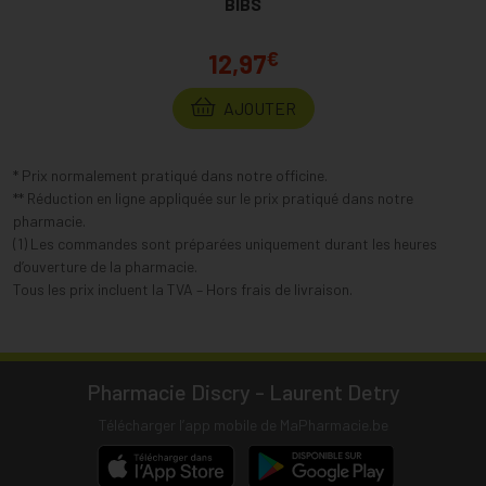
BIBS
€
12,97
AJOUTER
* Prix normalement pratiqué dans notre officine.
** Réduction en ligne appliquée sur le prix pratiqué dans notre
pharmacie.
(1) Les commandes sont préparées uniquement durant les heures
d’ouverture de la pharmacie.
Tous les prix incluent la TVA – Hors frais de livraison.
Pharmacie Discry - Laurent Detry
Télécharger l’app mobile de MaPharmacie.be