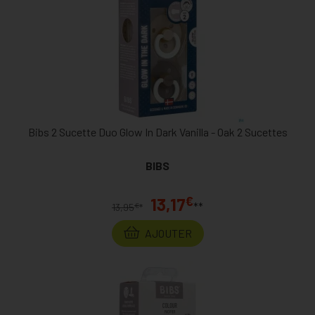
Bibs 2 Sucette Duo Glow In Dark Vanilla - Oak 2 Sucettes
BIBS
€
13,17
**
€
13,95
*
AJOUTER