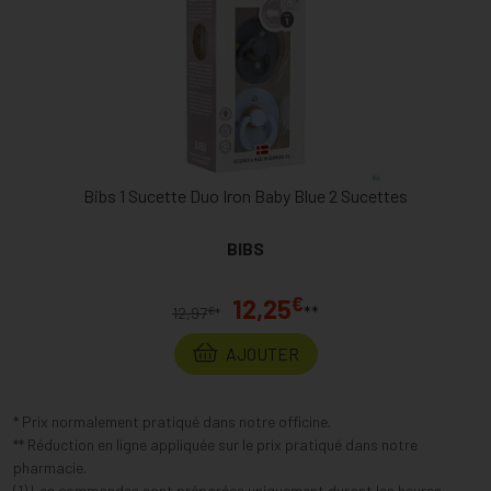
Bibs 1 Sucette Duo Iron Baby Blue 2 Sucettes
BIBS
€
12,25
**
€
12,97
*
AJOUTER
* Prix normalement pratiqué dans notre officine.
** Réduction en ligne appliquée sur le prix pratiqué dans notre
pharmacie.
(1) Les commandes sont préparées uniquement durant les heures