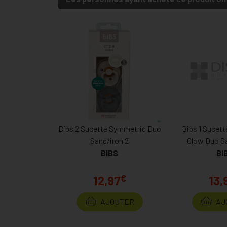
Bibs 2 Sucette Symmetric Duo
Bibs 1 Sucet
Sand/iron 2
Glow Duo Sa
BIBS
BI
€
12,97
13,
AJOUTER
AJ