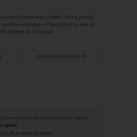
a vie quotidienne avec un bébé. C'est le produit
z combiner utilisation et fonctionnalité, avec un
BIBS préférée de votre bébé.
s
Continuer mes achats
 et votre colis sera expédié le jour même.
 soignée.
er le détail de nos livraisons