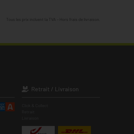
Tous les prix incluent la TVA – Hors frais de livraison.
Retrait / Livraison
Click & Collect
Retrait
Livraison