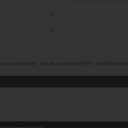
 non contractuelle - Tous les prix incluent la TVA - Hors frais de livr
t également acheté :