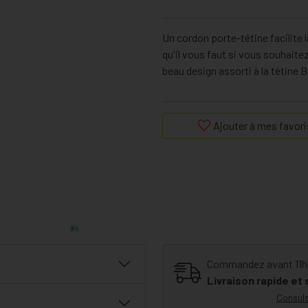
Un cordon porte-tétine facilite l
qu'il vous faut si vous souhaite
beau design assorti à la tétine 
Ajouter à mes favori
Commandez avant 11h30
Livraison rapide et
Consult