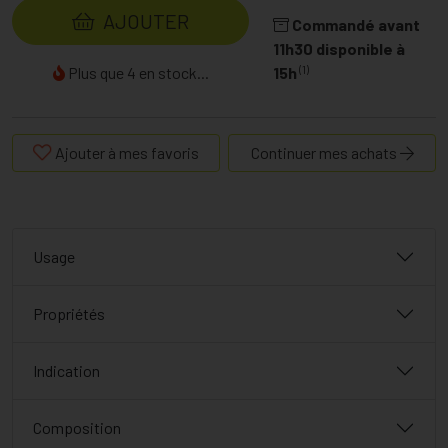
AJOUTER
Commandé avant
11h30 disponible à
(1)
Plus que 4 en stock...
15h
Ajouter à mes favoris
Continuer mes achats
Usage
Propriétés
Indication
Composition