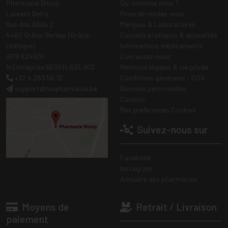
Pharmacie Discry
Qui sommes nous ?
Laurent Detry
Prise de rendez-vous
Rue des Alliés 2
Marques & Laboratoires
4460 Grâce-Berleur (Grâce-
Conseils pratiques & actualités
Hollogne)
Informations médicaments
APB 624601
Contactez-nous
N Entreprise BE0414.635.903
Mentions légales & vie privée
+32 4 263 56 12
Conditions générales - CGV
support
@
mapharmacie.be
Données personnelles
Cookies
Mes préférences Cookies
Suivez-nous sur
Facebook
Instagram
Annuaire des pharmacies
Moyens de
Retrait / Livraison
paiement