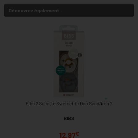
Découvrez également :
Bibs 2 Sucette Symmetric Duo Sand/iron 2
BIBS
€
12,97