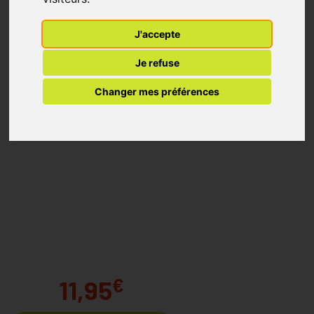
J'accepte
Je refuse
Changer mes préférences
€
11,95