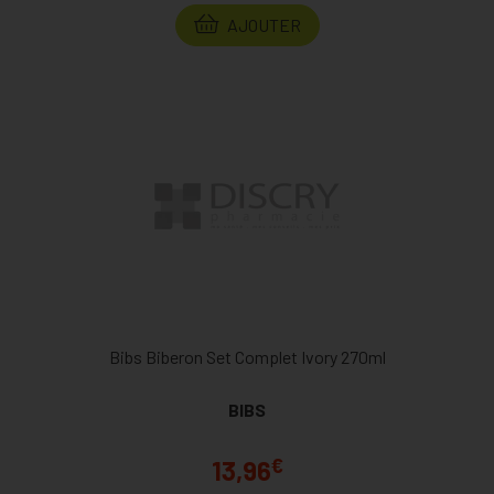
AJOUTER
Bibs Biberon Set Complet Ivory 270ml
BIBS
€
13,96