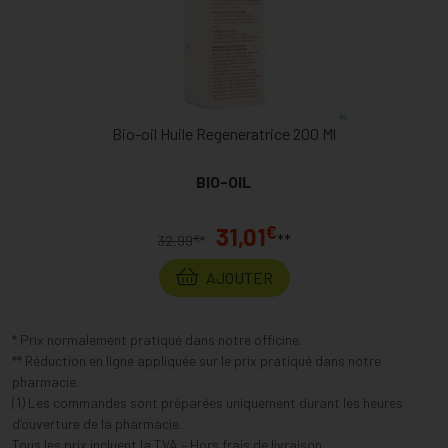
Bio-oil Huile Regeneratrice 200 Ml
BIO-OIL
€
31,01
**
€
32,99
*
AJOUTER
* Prix normalement pratiqué dans notre officine.
** Réduction en ligne appliquée sur le prix pratiqué dans notre
pharmacie.
(1) Les commandes sont préparées uniquement durant les heures
d’ouverture de la pharmacie.
Tous les prix incluent la TVA – Hors frais de livraison.