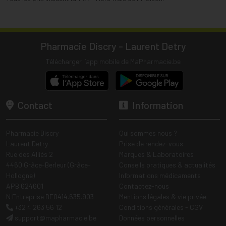
Pharmacie Discry - Laurent Detry
Télécharger l’app mobile de MaPharmacie.be
Contact
Information
Pharmacie Discry
Qui sommes nous ?
Laurent Detry
Prise de rendez-vous
Rue des Alliés 2
Marques & Laboratoires
4460 Grâce-Berleur (Grâce-
Conseils pratiques & actualités
Hollogne)
Informations médicaments
APB 624601
Contactez-nous
N Entreprise BE0414.635.903
Mentions légales & vie privée
+32 4 263 56 12
Conditions générales - CGV
support
@
mapharmacie.be
Données personnelles