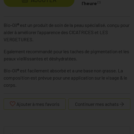
(1)
l’heure
Bio-Oil® est un produit de soin de la peau spécialisé, conçu pour
aider à améliorer l’apparence des CICATRICES et LES
VERGETURES.
Egalement recommandé pour les taches de pigmentation et les
peaux vieillissantes et déshydratées.
Bio-Oil® est facilement absorbé et a une base non grasse. La
composition est prévue pour une application sur le visage & le
corps.
Ajouter à mes favoris
Continuer mes achats