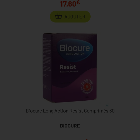
€
17,60
AJOUTER
Biocure Long Action Resist Comprimés 60
BIOCURE