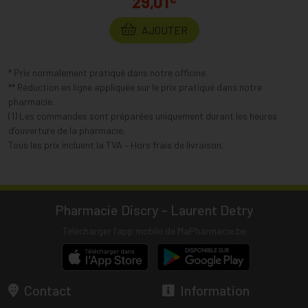
29,01
AJOUTER
* Prix normalement pratiqué dans notre officine.
** Réduction en ligne appliquée sur le prix pratiqué dans notre
pharmacie.
(1) Les commandes sont préparées uniquement durant les heures
d’ouverture de la pharmacie.
Tous les prix incluent la TVA – Hors frais de livraison.
Pharmacie Discry - Laurent Detry
Télécharger l’app mobile de MaPharmacie.be
Contact
Information