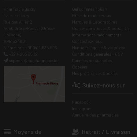
Pharmacie Discry
Qui sommes nous ?
Laurent Detry
Prise de rendez-vous
Rue des Alliés 2
Marques & Laboratoires
4460 Grâce-Berleur (Grâce-
Conseils pratiques & actualités
Hollogne)
Informations médicaments
APB 624601
Contactez-nous
N Entreprise BE0414.635.903
Mentions légales & vie privée
+32 4 263 56 12
Conditions générales - CGV
support
@
mapharmacie.be
Données personnelles
Cookies
Mes préférences Cookies
Suivez-nous sur
Facebook
Instagram
Annuaire des pharmacies
Moyens de
Retrait / Livraison