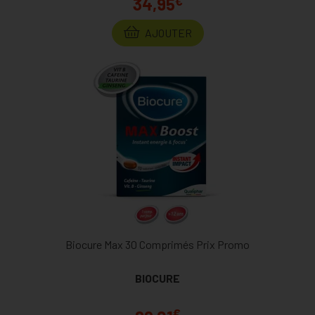
€
34,95
AJOUTER
Biocure Max 30 Comprimés Prix Promo
BIOCURE
€