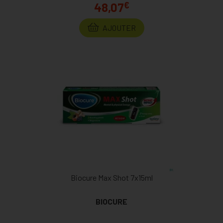
€
48,07
AJOUTER
Biocure Max Shot 7x15ml
BIOCURE