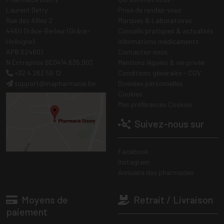
Laurent Detry
Prise de rendez-vous
Rue des Alliés 2
Marques & Laboratoires
4460 Grâce-Berleur (Grâce-
Conseils pratiques & actualités
Hollogne)
Informations médicaments
APB 624601
Contactez-nous
N Entreprise BE0414.635.903
Mentions légales & vie privée
+32 4 263 56 12
Conditions générales - CGV
support
@
mapharmacie.be
Données personnelles
Cookies
Mes préférences Cookies
Suivez-nous sur
Facebook
Instagram
Annuaire des pharmacies
Moyens de
Retrait / Livraison
paiement