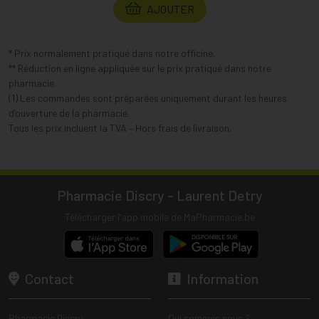
AJOUTER
* Prix normalement pratiqué dans notre officine.
** Réduction en ligne appliquée sur le prix pratiqué dans notre
pharmacie.
(1) Les commandes sont préparées uniquement durant les heures
d’ouverture de la pharmacie.
Tous les prix incluent la TVA – Hors frais de livraison.
Pharmacie Discry - Laurent Detry
Télécharger l’app mobile de MaPharmacie.be
Contact
Information
Pharmacie Discry
Qui sommes nous ?