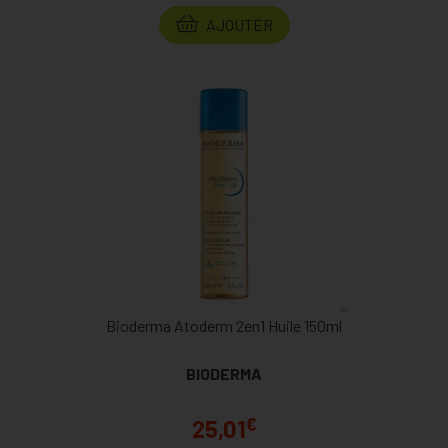
AJOUTER
Bioderma Atoderm 2en1 Huile 150ml
BIODERMA
€
25,01