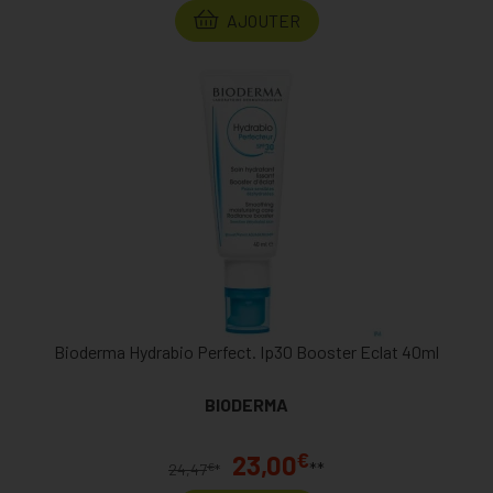
AJOUTER
Bioderma Hydrabio Perfect. Ip30 Booster Eclat 40ml
BIODERMA
€
23,00
**
€
24,47
*