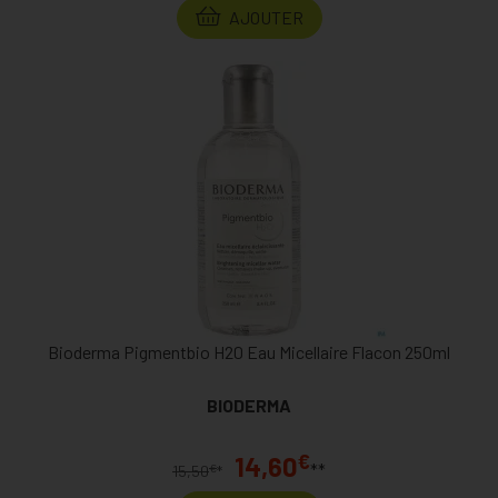
AJOUTER
Bioderma Pigmentbio H20 Eau Micellaire Flacon 250ml
BIODERMA
€
14,60
**
€
15,50
*