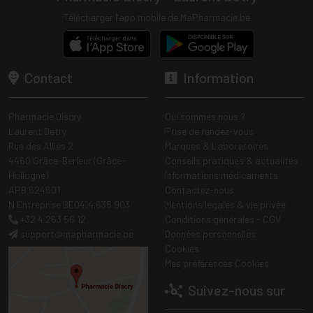
Télécharger l’app mobile de MaPharmacie.be
Contact
Information
Pharmacie Discry
Qui sommes nous ?
Laurent Detry
Prise de rendez-vous
Rue des Alliés 2
Marques & Laboratoires
4460 Grâce-Berleur (Grâce-
Conseils pratiques & actualités
Hollogne)
Informations médicaments
APB 624601
Contactez-nous
N Entreprise BE0414.635.903
Mentions légales & vie privée
+32 4 263 56 12
Conditions générales - CGV
support
@
mapharmacie.be
Données personnelles
Cookies
Mes préférences Cookies
Suivez-nous sur