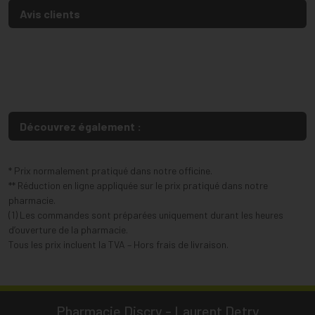
Avis clients
Découvrez également :
* Prix normalement pratiqué dans notre officine.
** Réduction en ligne appliquée sur le prix pratiqué dans notre
pharmacie.
(1) Les commandes sont préparées uniquement durant les heures
d’ouverture de la pharmacie.
Tous les prix incluent la TVA – Hors frais de livraison.
Pharmacie Discry - Laurent Detry