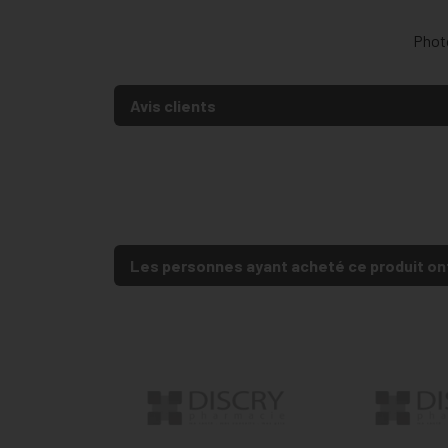
Photo
Avis clients
Les personnes ayant acheté ce produit on