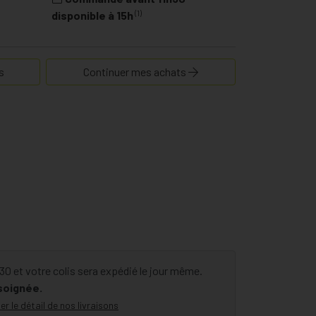
(1)
disponible à 15h
s
Continuer mes achats
 et votre colis sera expédié le jour même.
 soignée.
er le détail de nos livraisons