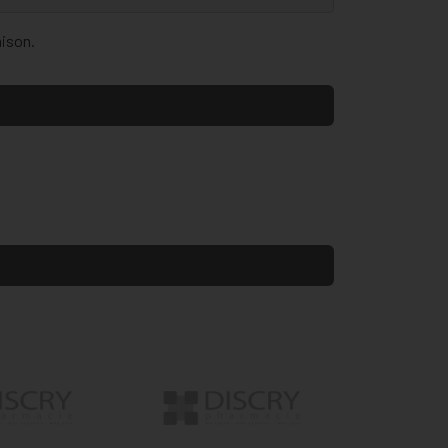
aison.